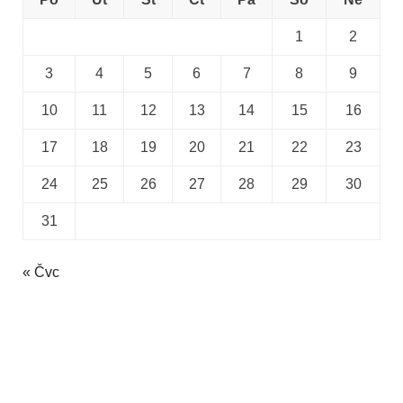
1
2
3
4
5
6
7
8
9
10
11
12
13
14
15
16
17
18
19
20
21
22
23
24
25
26
27
28
29
30
31
« Čvc