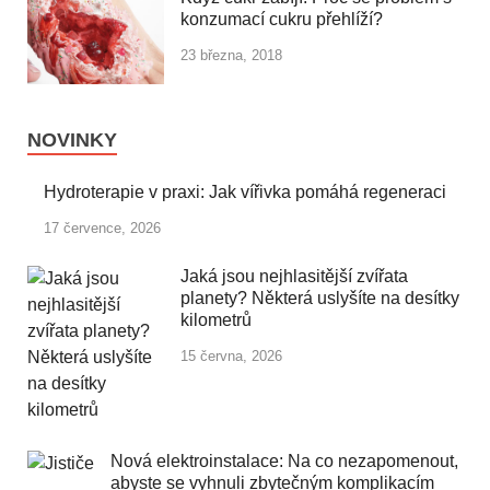
konzumací cukru přehlíží?
23 března, 2018
NOVINKY
Hydroterapie v praxi: Jak vířivka pomáhá regeneraci
17 července, 2026
Jaká jsou nejhlasitější zvířata
planety? Některá uslyšíte na desítky
kilometrů
15 června, 2026
Nová elektroinstalace: Na co nezapomenout,
abyste se vyhnuli zbytečným komplikacím