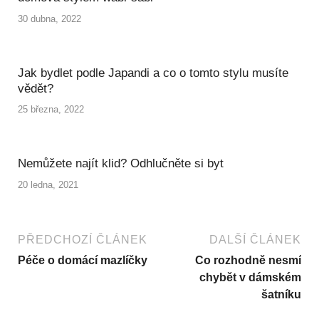
30 dubna, 2022
Jak bydlet podle Japandi a co o tomto stylu musíte
vědět?
25 března, 2022
Nemůžete najít klid? Odhlučněte si byt
20 ledna, 2021
PŘEDCHOZÍ ČLÁNEK
DALŠÍ ČLÁNEK
Péče o domácí mazlíčky
Co rozhodně nesmí
chybět v dámském
šatníku