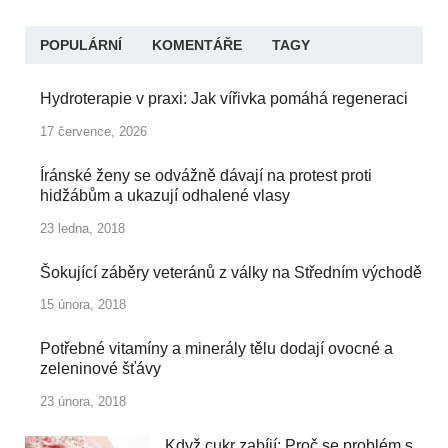
POPULÁRNÍ
KOMENTÁŘE
TAGY
Hydroterapie v praxi: Jak vířivka pomáhá regeneraci
17 července, 2026
Íránské ženy se odvážně dávají na protest proti
hidžábům a ukazují odhalené vlasy
23 ledna, 2018
Šokující záběry veteránů z války na Středním východě
15 února, 2018
Potřebné vitamíny a minerály tělu dodají ovocné a
zeleninové šťávy
23 února, 2018
Když cukr zabíjí: Proč se problém s