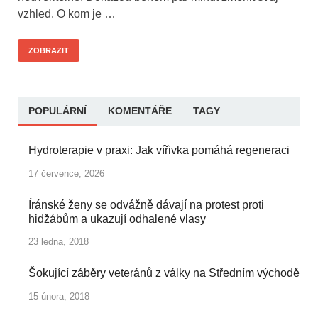
vzhled. O kom je …
ZOBRAZIT
POPULÁRNÍ
KOMENTÁŘE
TAGY
Hydroterapie v praxi: Jak vířivka pomáhá regeneraci
17 července, 2026
Íránské ženy se odvážně dávají na protest proti
hidžábům a ukazují odhalené vlasy
23 ledna, 2018
Šokující záběry veteránů z války na Středním východě
15 února, 2018