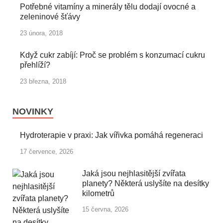
Potřebné vitamíny a minerály tělu dodají ovocné a
zeleninové šťávy
23 února, 2018
Když cukr zabíjí: Proč se problém s konzumací cukru
přehlíží?
23 března, 2018
NOVINKY
Hydroterapie v praxi: Jak vířivka pomáhá regeneraci
17 července, 2026
Jaká jsou nejhlasitější zvířata
planety? Některá uslyšíte na desítky
kilometrů
15 června, 2026