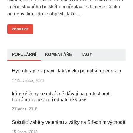
jméno slavného britského mořeplavce Jamese Cooka,
on nebyl tím, kdo je objevil. Jaké …
ZOBRAZIT
POPULÁRNÍ
KOMENTÁŘE
TAGY
Hydroterapie v praxi: Jak vířivka pomáhá regeneraci
17 července, 2026
Íránské ženy se odvážně dávají na protest proti
hidžábům a ukazují odhalené vlasy
23 ledna, 2018
Šokující záběry veteránů z války na Středním východě
15 února, 2018