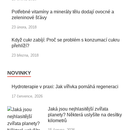
Potřebné vitamíny a minerály tělu dodají ovocné a
zeleninové šťávy
23 února, 2018
Když cukr zabíjí: Proč se problém s konzumací cukru
přehlíží?
23 března, 2018
NOVINKY
Hydroterapie v praxi: Jak vířivka pomáhá regeneraci
17 července, 2026
Jaká jsou nejhlasitější zvířata
planety? Některá uslyšíte na desítky
kilometrů
15 června, 2026