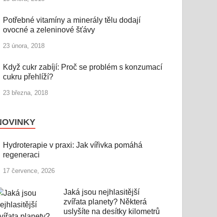
Potřebné vitamíny a minerály tělu dodají
ovocné a zeleninové šťávy
23 února, 2018
Když cukr zabíjí: Proč se problém s konzumací
cukru přehlíží?
23 března, 2018
NOVINKY
Hydroterapie v praxi: Jak vířivka pomáhá
regeneraci
17 července, 2026
Jaká jsou nejhlasitější
zvířata planety? Některá
uslyšíte na desítky kilometrů