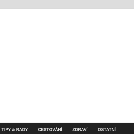
t
ití v současnosti
TIPY & RADY
CESTOVÁNÍ
ZDRAVÍ
OSTATNÍ