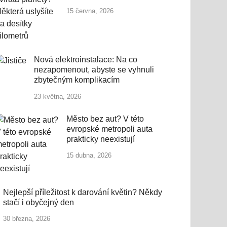
15 června, 2026
Nová elektroinstalace: Na co
nezapomenout, abyste se vyhnuli
zbytečným komplikacím
23 května, 2026
Město bez aut? V této
evropské metropoli auta
prakticky neexistují
15 dubna, 2026
Nejlepší příležitost k darování květin? Někdy
stačí i obyčejný den
30 března, 2026