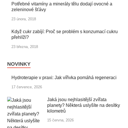
Potřebné vitamíny a minerály tělu dodají ovocné a
zeleninové šťávy
23 února, 2018
Když cukr zabíjí: Proč se problém s konzumací cukru
přehlíží?
23 března, 2018
NOVINKY
Hydroterapie v praxi: Jak vířivka pomáhá regeneraci
17 července, 2026
Jaká jsou nejhlasitější zvířata
planety? Některá uslyšíte na desítky
kilometrů
15 června, 2026