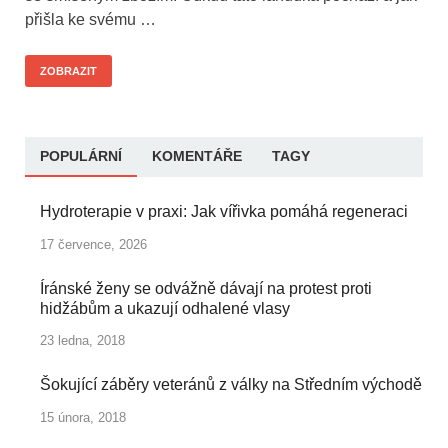
přišla ke svému …
ZOBRAZIT
POPULÁRNÍ
KOMENTÁŘE
TAGY
Hydroterapie v praxi: Jak vířivka pomáhá regeneraci
17 července, 2026
Íránské ženy se odvážně dávají na protest proti
hidžábům a ukazují odhalené vlasy
23 ledna, 2018
Šokující záběry veteránů z války na Středním východě
15 února, 2018