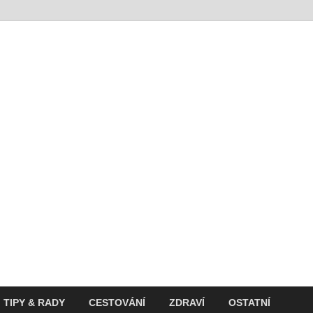
t
ití v současnosti
TIPY & RADY
CESTOVÁNÍ
ZDRAVÍ
OSTATNÍ