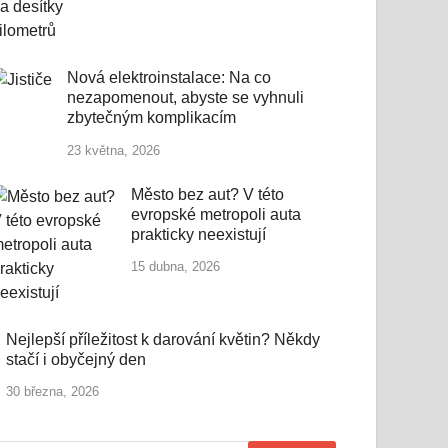
Nová elektroinstalace: Na co
nezapomenout, abyste se vyhnuli
zbytečným komplikacím
23 května, 2026
Město bez aut? V této
evropské metropoli auta
prakticky neexistují
15 dubna, 2026
Nejlepší příležitost k darování květin? Někdy
stačí i obyčejný den
30 března, 2026