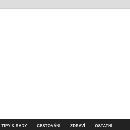
t
ití v současnosti
TIPY & RADY
CESTOVÁNÍ
ZDRAVÍ
OSTATNÍ