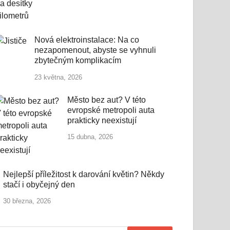
Nová elektroinstalace: Na co
nezapomenout, abyste se vyhnuli
zbytečným komplikacím
23 května, 2026
Město bez aut? V této
evropské metropoli auta
prakticky neexistují
15 dubna, 2026
Nejlepší příležitost k darování květin? Někdy
stačí i obyčejný den
30 března, 2026