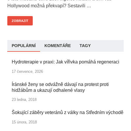
Hollywood možná překvapí? Sestavili …
ZOBRAZIT
POPULÁRNÍ
KOMENTÁŘE
TAGY
Hydroterapie v praxi: Jak vířivka pomáhá regeneraci
17 července, 2026
Íránské ženy se odvážně dávají na protest proti
hidžábům a ukazují odhalené vlasy
23 ledna, 2018
Šokující záběry veteránů z války na Středním východě
15 února, 2018