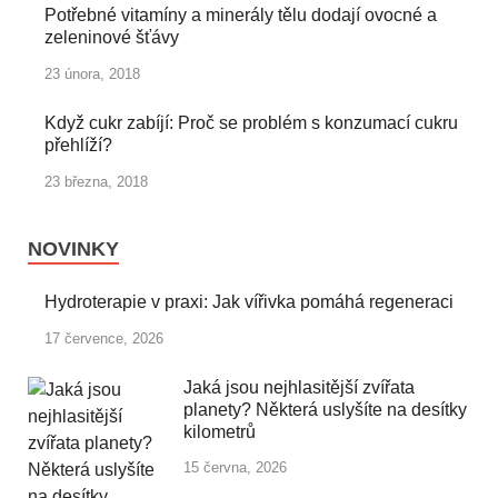
Potřebné vitamíny a minerály tělu dodají ovocné a
zeleninové šťávy
23 února, 2018
Když cukr zabíjí: Proč se problém s konzumací cukru
přehlíží?
23 března, 2018
NOVINKY
Hydroterapie v praxi: Jak vířivka pomáhá regeneraci
17 července, 2026
Jaká jsou nejhlasitější zvířata
planety? Některá uslyšíte na desítky
kilometrů
15 června, 2026