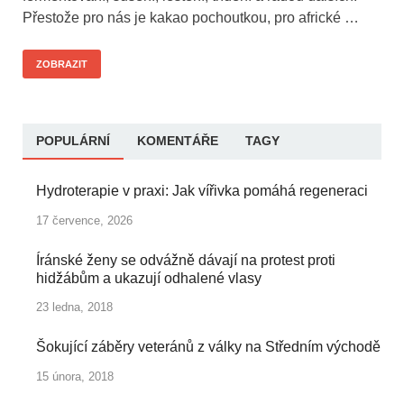
Přestože pro nás je kakao pochoutkou, pro africké …
ZOBRAZIT
POPULÁRNÍ
KOMENTÁŘE
TAGY
Hydroterapie v praxi: Jak vířivka pomáhá regeneraci
17 července, 2026
Íránské ženy se odvážně dávají na protest proti
hidžábům a ukazují odhalené vlasy
23 ledna, 2018
Šokující záběry veteránů z války na Středním východě
15 února, 2018