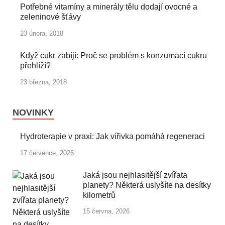
Potřebné vitamíny a minerály tělu dodají ovocné a
zeleninové šťávy
23 února, 2018
Když cukr zabíjí: Proč se problém s konzumací cukru
přehlíží?
23 března, 2018
NOVINKY
Hydroterapie v praxi: Jak vířivka pomáhá regeneraci
17 července, 2026
Jaká jsou nejhlasitější zvířata
planety? Některá uslyšíte na desítky
kilometrů
15 června, 2026