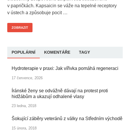
v papričkách. Kapsaicin se váže na tepelné receptory
v ústech a způsobuje pocit …
ZOBRAZIT
POPULÁRNÍ
KOMENTÁŘE
TAGY
Hydroterapie v praxi: Jak vířivka pomáhá regeneraci
17 července, 2026
Íránské ženy se odvážně dávají na protest proti
hidžábům a ukazují odhalené vlasy
23 ledna, 2018
Šokující záběry veteránů z války na Středním východě
15 února, 2018