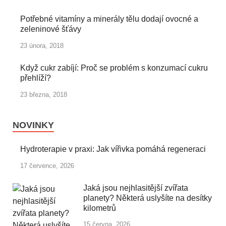
Potřebné vitamíny a minerály tělu dodají ovocné a
zeleninové šťávy
23 února, 2018
Když cukr zabíjí: Proč se problém s konzumací cukru
přehlíží?
23 března, 2018
NOVINKY
Hydroterapie v praxi: Jak vířivka pomáhá regeneraci
17 července, 2026
Jaká jsou nejhlasitější zvířata
planety? Některá uslyšíte na desítky
kilometrů
15 června, 2026