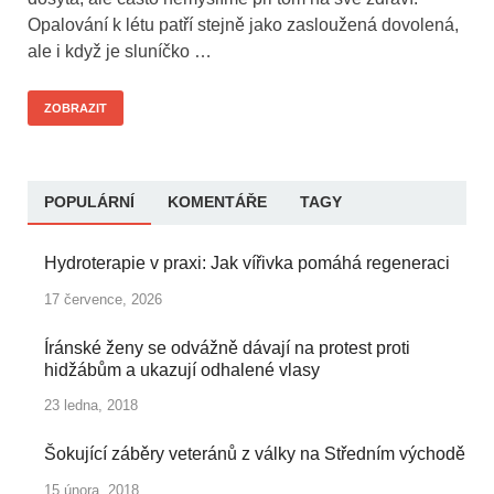
Opalování k létu patří stejně jako zasloužená dovolená,
ale i když je sluníčko …
ZOBRAZIT
POPULÁRNÍ
KOMENTÁŘE
TAGY
Hydroterapie v praxi: Jak vířivka pomáhá regeneraci
17 července, 2026
Íránské ženy se odvážně dávají na protest proti
hidžábům a ukazují odhalené vlasy
23 ledna, 2018
Šokující záběry veteránů z války na Středním východě
15 února, 2018