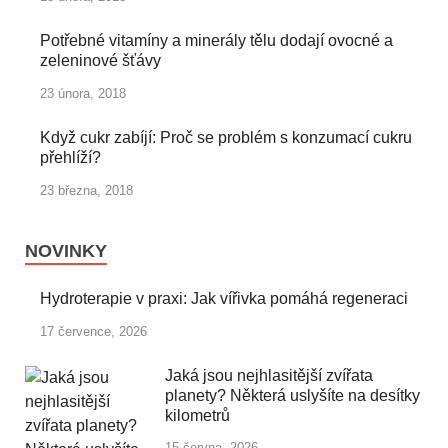
Potřebné vitamíny a minerály tělu dodají ovocné a
zeleninové šťávy
23 února, 2018
Když cukr zabíjí: Proč se problém s konzumací cukru
přehlíží?
23 března, 2018
NOVINKY
Hydroterapie v praxi: Jak vířivka pomáhá regeneraci
17 července, 2026
Jaká jsou nejhlasitější zvířata
planety? Některá uslyšíte na desítky
kilometrů
15 června, 2026