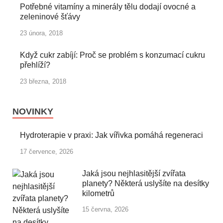
Potřebné vitamíny a minerály tělu dodají ovocné a
zeleninové šťávy
23 února, 2018
Když cukr zabíjí: Proč se problém s konzumací cukru
přehlíží?
23 března, 2018
NOVINKY
Hydroterapie v praxi: Jak vířivka pomáhá regeneraci
17 července, 2026
Jaká jsou nejhlasitější zvířata
planety? Některá uslyšíte na desítky
kilometrů
15 června, 2026