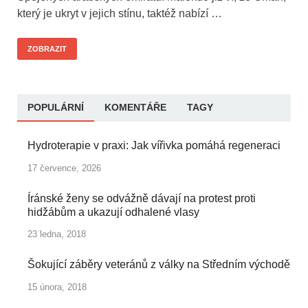
který je ukryt v jejich stínu, taktéž nabízí …
ZOBRAZIT
POPULÁRNÍ
KOMENTÁŘE
TAGY
Hydroterapie v praxi: Jak vířivka pomáhá regeneraci
17 července, 2026
Íránské ženy se odvážně dávají na protest proti
hidžábům a ukazují odhalené vlasy
23 ledna, 2018
Šokující záběry veteránů z války na Středním východě
15 února, 2018