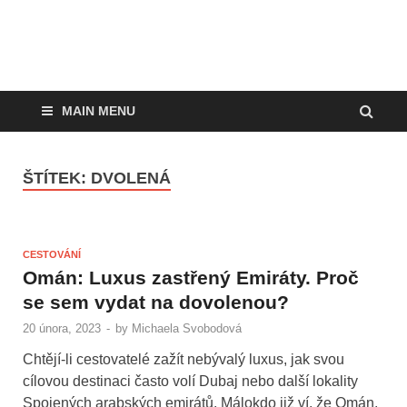
MAIN MENU
ŠTÍTEK:
DVOLENÁ
CESTOVÁNÍ
Omán: Luxus zastřený Emiráty. Proč
se sem vydat na dovolenou?
20 února, 2023
-
by
Michaela Svobodová
Chtějí-li cestovatelé zažít nebývalý luxus, jak svou
cílovou destinaci často volí Dubaj nebo další lokality
Spojených arabských emirátů. Málokdo již ví, že Omán,