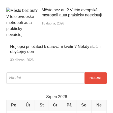
Město bez aut? V této evropské
metropoli auta prakticky neexistují
15 dubna, 2026
Nejlepší příležitost k darování květin? Někdy stačí i
obyčejný den
30 března, 2026
Srpen 2026
Po
Út
St
Čt
Pá
So
Ne