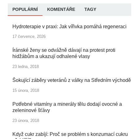
POPULÁRNÍ
KOMENTÁŘE
TAGY
Hydroterapie v praxi: Jak vířivka pomáhá regeneraci
17 července, 2026
Íránské ženy se odvážně dávají na protest proti
hidžábům a ukazují odhalené vlasy
23 ledna, 2018
Šokující záběry veteránů z války na Středním východě
15 února, 2018
Potřebné vitamíny a minerály tělu dodají ovocné a
zeleninové šťávy
23 února, 2018
Když cukr zabíjí: Proč se problém s konzumací cukru