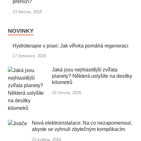
přehlíží?
23 března, 2018
NOVINKY
Hydroterapie v praxi: Jak vířivka pomáhá regeneraci
17 července, 2026
Jaká jsou nejhlasitější zvířata
planety? Některá uslyšíte na desítky
kilometrů
15 června, 2026
Nová elektroinstalace: Na co nezapomenout,
abyste se vyhnuli zbytečným komplikacím
23 května, 2026