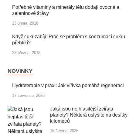
Potřebné vitamíny a minerály tělu dodají ovocné a
zeleninové šťávy
23 února, 2018
Když cukr zabíjí: Proč se problém s konzumací cukru
přehlíží?
23 března, 2018
NOVINKY
Hydroterapie v praxi: Jak vířivka pomáhá regeneraci
17 července, 2026
Jaká jsou nejhlasitější zvířata
planety? Některá uslyšíte na desítky
kilometrů
15 června, 2026