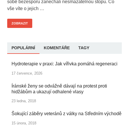
sobě bezesporu zanechali nesmazatelnou stopu. Co
vše víte o jejich …
ZOBRAZIT
POPULÁRNÍ
KOMENTÁŘE
TAGY
Hydroterapie v praxi: Jak vířivka pomáhá regeneraci
17 července, 2026
Íránské ženy se odvážně dávají na protest proti
hidžábům a ukazují odhalené vlasy
23 ledna, 2018
Šokující záběry veteránů z války na Středním východě
15 února, 2018