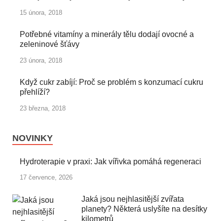
15 února, 2018
Potřebné vitamíny a minerály tělu dodají ovocné a
zeleninové šťávy
23 února, 2018
Když cukr zabíjí: Proč se problém s konzumací cukru
přehlíží?
23 března, 2018
NOVINKY
Hydroterapie v praxi: Jak vířivka pomáhá regeneraci
17 července, 2026
Jaká jsou nejhlasitější zvířata
planety? Některá uslyšíte na desítky
kilometrů