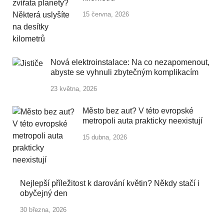
15 června, 2026
Nová elektroinstalace: Na co nezapomenout,
abyste se vyhnuli zbytečným komplikacím
23 května, 2026
Město bez aut? V této evropské
metropoli auta prakticky neexistují
15 dubna, 2026
Nejlepší příležitost k darování květin? Někdy stačí i
obyčejný den
30 března, 2026