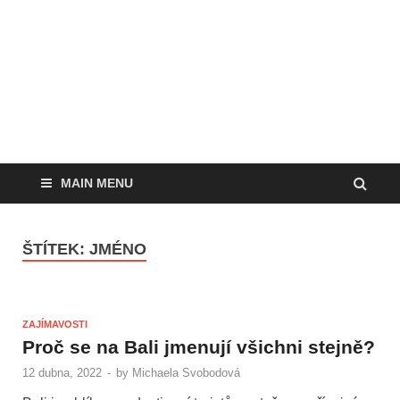
MAIN MENU
ŠTÍTEK:
JMÉNO
ZAJÍMAVOSTI
Proč se na Bali jmenují všichni stejně?
12 dubna, 2022
-
by
Michaela Svobodová