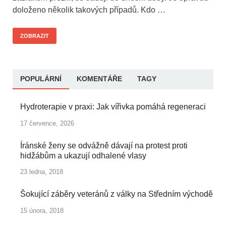
doloženo několik takových případů. Kdo …
ZOBRAZIT
POPULÁRNÍ
KOMENTÁŘE
TAGY
Hydroterapie v praxi: Jak vířivka pomáhá regeneraci
17 července, 2026
Íránské ženy se odvážně dávají na protest proti
hidžábům a ukazují odhalené vlasy
23 ledna, 2018
Šokující záběry veteránů z války na Středním východě
15 února, 2018