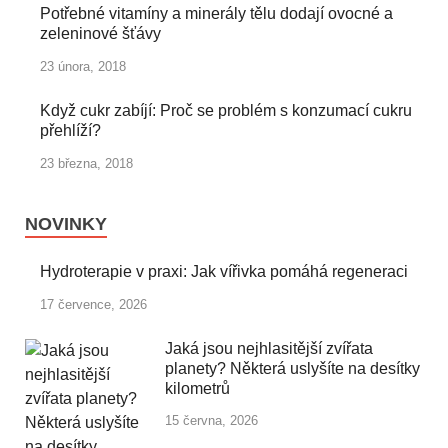
Potřebné vitamíny a minerály tělu dodají ovocné a
zeleninové šťávy
23 února, 2018
Když cukr zabíjí: Proč se problém s konzumací cukru
přehlíží?
23 března, 2018
NOVINKY
Hydroterapie v praxi: Jak vířivka pomáhá regeneraci
17 července, 2026
Jaká jsou nejhlasitější zvířata
planety? Některá uslyšíte na desítky
kilometrů
15 června, 2026