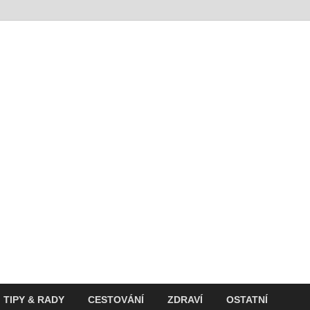
t
ití v současnosti
TIPY & RADY
CESTOVÁNÍ
ZDRAVÍ
OSTATNÍ