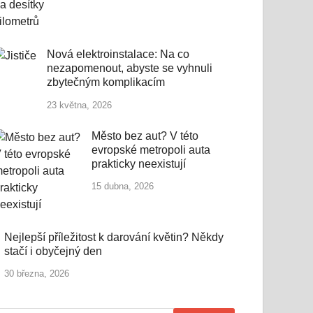
Nová elektroinstalace: Na co
nezapomenout, abyste se vyhnuli
zbytečným komplikacím
23 května, 2026
Město bez aut? V této
evropské metropoli auta
prakticky neexistují
15 dubna, 2026
Nejlepší příležitost k darování květin? Někdy
stačí i obyčejný den
30 března, 2026