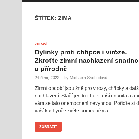
ŠTÍTEK:
ZIMA
ZDRAVÍ
Bylinky proti chřipce i viróze.
Zkroťte zimní nachlazení snadno
a přírodně
24 října, 2022
-
by
Michaela Svobodová
Zimní období jsou žně pro virózy, chřipky a dalš
nachlazení. Stačí jen trochu slabší imunita a an
vám se tato onemocnění nevyhnou. Pořiďte si 
vaší kuchyně skvělé pomocníky a …
ZOBRAZIT