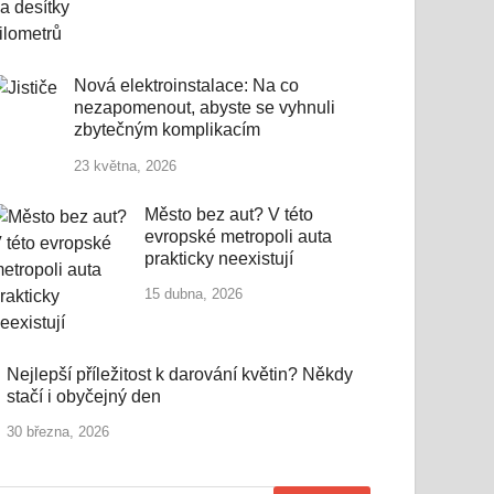
Nová elektroinstalace: Na co
nezapomenout, abyste se vyhnuli
zbytečným komplikacím
23 května, 2026
Město bez aut? V této
evropské metropoli auta
prakticky neexistují
15 dubna, 2026
Nejlepší příležitost k darování květin? Někdy
stačí i obyčejný den
30 března, 2026