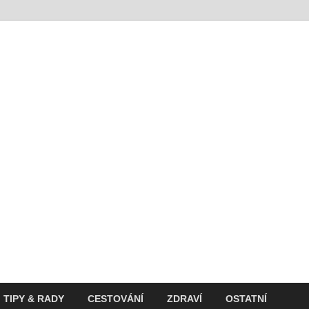
t
ití v současnosti
TIPY & RADY
CESTOVÁNÍ
ZDRAVÍ
OSTATNÍ