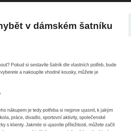
hybět v dámském šatníku
out? Pokud si sestavíte šatník dle vlastních potřeb, bude
 vyberete a nakoupíte vhodné kousky, můžete je
?
ho nákupem je tedy potřeba si nejprve ujasnit, k jakým
kola, práce, divadlo, sportovní aktivity, společenské
y s klienty. Jakmile si ujasníte příležitosti, můžete začít