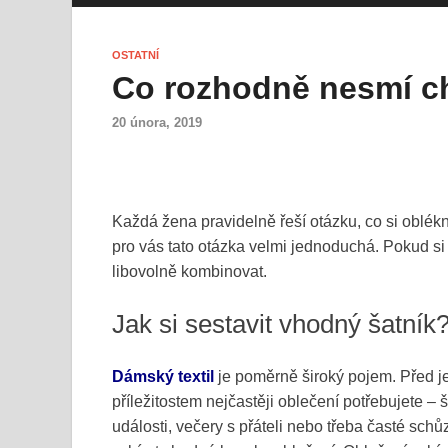
OSTATNÍ
Co rozhodně nesmí c
20 února, 2019
Každá žena pravidelně řeší otázku, co si oblékn
pro vás tato otázka velmi jednoduchá. Pokud si
libovolně kombinovat.
Jak si sestavit vhodný šatník
Dámský textil
je poměrně široký pojem. Před je
příležitostem nejčastěji oblečení potřebujete – š
události, večery s přáteli nebo třeba časté schůzk