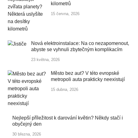
kilometrů
15 června, 2026
Nová elektroinstalace: Na co nezapomenout,
abyste se vyhnuli zbytečným komplikacím
23 května, 2026
Město bez aut? V této evropské
metropoli auta prakticky neexistují
15 dubna, 2026
Nejlepší příležitost k darování květin? Někdy stačí i
obyčejný den
30 března, 2026