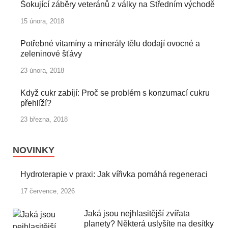
Šokující záběry veteránů z války na Středním východě
15 února, 2018
Potřebné vitamíny a minerály tělu dodají ovocné a
zeleninové šťávy
23 února, 2018
Když cukr zabíjí: Proč se problém s konzumací cukru
přehlíží?
23 března, 2018
NOVINKY
Hydroterapie v praxi: Jak vířivka pomáhá regeneraci
17 července, 2026
Jaká jsou nejhlasitější zvířata
planety? Některá uslyšíte na desítky