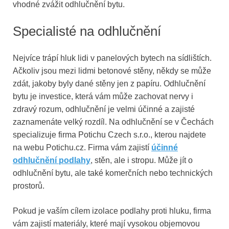
vhodné zvážit odhlučnění bytu.
Specialisté na odhlučnění
Nejvíce trápí hluk lidi v panelových bytech na sídlištích.
Ačkoliv jsou mezi lidmi betonové stěny, někdy se může
zdát, jakoby byly dané stěny jen z papíru. Odhlučnění
bytu je investice, která vám může zachovat nervy i
zdravý rozum, odhlučnění je velmi účinné a zajisté
zaznamenáte velký rozdíl. Na odhlučnění se v Čechách
specializuje firma Potichu Czech s.r.o., kterou najdete
na webu Potichu.cz. Firma vám zajistí
účinné
odhlučnění podlahy
, stěn, ale i stropu. Může jít o
odhlučnění bytu, ale také komerčních nebo technických
prostorů.
Pokud je vaším cílem izolace podlahy proti hluku, firma
vám zajistí materiály, které mají vysokou objemovou