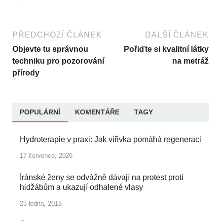
PŘEDCHOZÍ ČLÁNEK
DALŠÍ ČLÁNEK
Objevte tu správnou
Pořiďte si kvalitní látky
techniku pro pozorování
na metráž
přírody
POPULÁRNÍ
KOMENTÁŘE
TAGY
Hydroterapie v praxi: Jak vířivka pomáhá regeneraci
17 července, 2026
Íránské ženy se odvážně dávají na protest proti
hidžábům a ukazují odhalené vlasy
23 ledna, 2018