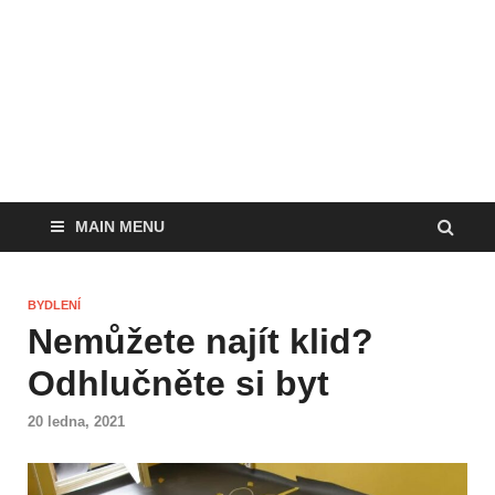
MAIN MENU
BYDLENÍ
Nemůžete najít klid?
Odhlučněte si byt
20 ledna, 2021