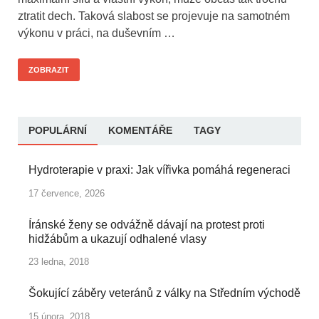
ztratit dech. Taková slabost se projevuje na samotném
výkonu v práci, na duševním …
ZOBRAZIT
POPULÁRNÍ
KOMENTÁŘE
TAGY
Hydroterapie v praxi: Jak vířivka pomáhá regeneraci
17 července, 2026
Íránské ženy se odvážně dávají na protest proti
hidžábům a ukazují odhalené vlasy
23 ledna, 2018
Šokující záběry veteránů z války na Středním východě
15 února, 2018