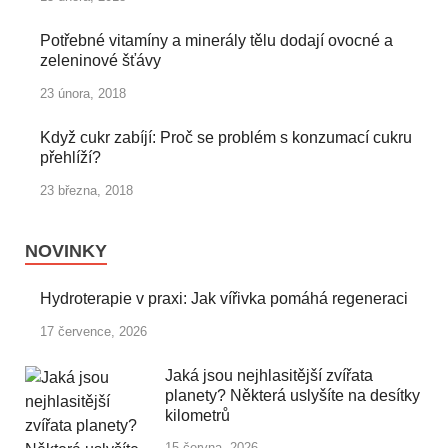
Potřebné vitamíny a minerály tělu dodají ovocné a
zeleninové šťávy
23 února, 2018
Když cukr zabíjí: Proč se problém s konzumací cukru
přehlíží?
23 března, 2018
NOVINKY
Hydroterapie v praxi: Jak vířivka pomáhá regeneraci
17 července, 2026
Jaká jsou nejhlasitější zvířata
planety? Některá uslyšíte na desítky
kilometrů
15 června, 2026