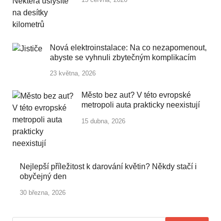
Nová elektroinstalace: Na co nezapomenout,
abyste se vyhnuli zbytečným komplikacím
23 května, 2026
Město bez aut? V této evropské
metropoli auta prakticky neexistují
15 dubna, 2026
Nejlepší příležitost k darování květin? Někdy stačí i
obyčejný den
30 března, 2026