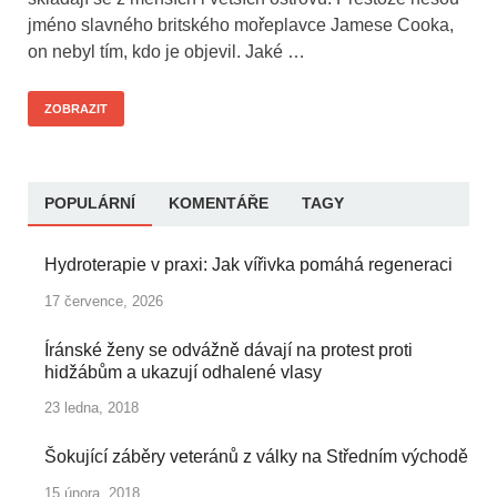
jméno slavného britského mořeplavce Jamese Cooka,
on nebyl tím, kdo je objevil. Jaké …
ZOBRAZIT
POPULÁRNÍ
KOMENTÁŘE
TAGY
Hydroterapie v praxi: Jak vířivka pomáhá regeneraci
17 července, 2026
Íránské ženy se odvážně dávají na protest proti
hidžábům a ukazují odhalené vlasy
23 ledna, 2018
Šokující záběry veteránů z války na Středním východě
15 února, 2018