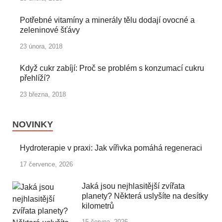
Potřebné vitamíny a minerály tělu dodají ovocné a
zeleninové šťávy
23 února, 2018
Když cukr zabíjí: Proč se problém s konzumací cukru
přehlíží?
23 března, 2018
NOVINKY
Hydroterapie v praxi: Jak vířivka pomáhá regeneraci
17 července, 2026
Jaká jsou nejhlasitější zvířata
planety? Některá uslyšíte na desítky
kilometrů
15 června, 2026