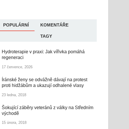
POPULÁRNÍ
KOMENTÁŘE
TAGY
Hydroterapie v praxi: Jak vířivka pomáhá
regeneraci
17 července, 2026
Íránské ženy se odvážně dávají na protest
proti hidžábům a ukazují odhalené vlasy
23 ledna, 2018
Šokující záběry veteránů z války na Středním
východě
15 února, 2018