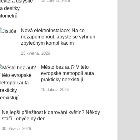
15 června, 2026
Nová elektroinstalace: Na co
nezapomenout, abyste se vyhnuli
zbytečným komplikacím
23 května, 2026
Město bez aut? V této
evropské metropoli auta
prakticky neexistují
15 dubna, 2026
Nejlepší příležitost k darování květin? Někdy
stačí i obyčejný den
30 března, 2026