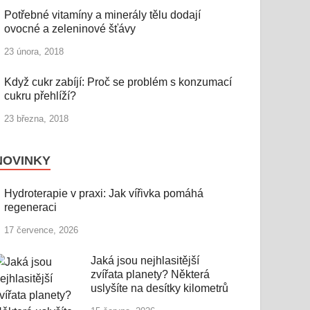
Potřebné vitamíny a minerály tělu dodají
ovocné a zeleninové šťávy
23 února, 2018
Když cukr zabíjí: Proč se problém s konzumací
cukru přehlíží?
23 března, 2018
NOVINKY
Hydroterapie v praxi: Jak vířivka pomáhá
regeneraci
17 července, 2026
Jaká jsou nejhlasitější
zvířata planety? Některá
uslyšíte na desítky kilometrů