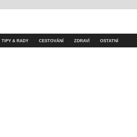
t
ití v současnosti
TIPY & RADY
CESTOVÁNÍ
ZDRAVÍ
OSTATNÍ