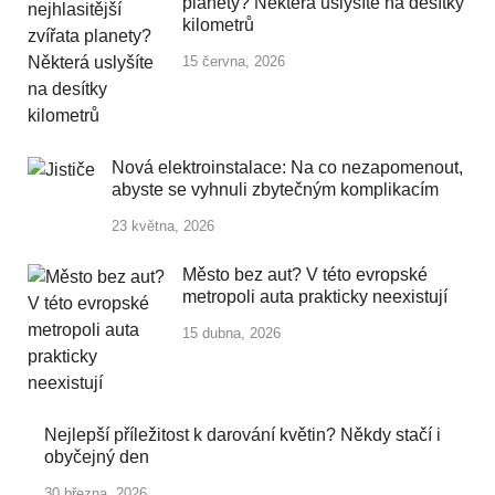
planety? Některá uslyšíte na desítky
kilometrů
15 června, 2026
Nová elektroinstalace: Na co nezapomenout,
abyste se vyhnuli zbytečným komplikacím
23 května, 2026
Město bez aut? V této evropské
metropoli auta prakticky neexistují
15 dubna, 2026
Nejlepší příležitost k darování květin? Někdy stačí i
obyčejný den
30 března, 2026