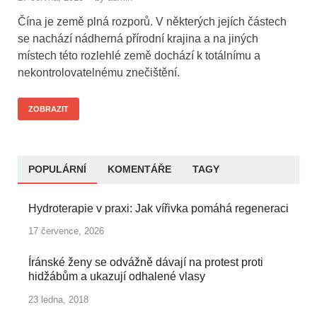
Čína je země plná rozporů. V některých jejích částech
se nachází nádherná přírodní krajina a na jiných
místech této rozlehlé země dochází k totálnímu a
nekontrolovatelnému znečištění.
ZOBRAZIT
POPULÁRNÍ
KOMENTÁŘE
TAGY
Hydroterapie v praxi: Jak vířivka pomáhá regeneraci
17 července, 2026
Íránské ženy se odvážně dávají na protest proti
hidžábům a ukazují odhalené vlasy
23 ledna, 2018