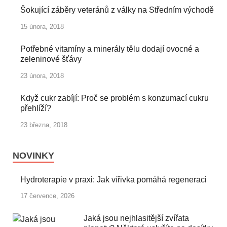
Šokující záběry veteránů z války na Středním východě
15 února, 2018
Potřebné vitamíny a minerály tělu dodají ovocné a
zeleninové šťávy
23 února, 2018
Když cukr zabíjí: Proč se problém s konzumací cukru
přehlíží?
23 března, 2018
NOVINKY
Hydroterapie v praxi: Jak vířivka pomáhá regeneraci
17 července, 2026
Jaká jsou nejhlasitější zvířata