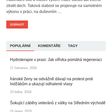
ztratit dech. Taková slabost se projevuje na samotném
výkonu v práci, na duševním …
ZOBRAZIT
POPULÁRNÍ
KOMENTÁŘE
TAGY
Hydroterapie v praxi: Jak vířivka pomáhá regeneraci
17 července, 2026
Íránské ženy se odvážně dávají na protest proti
hidžábům a ukazují odhalené vlasy
23 ledna, 2018
Šokující záběry veteránů z války na Středním východě
15 února, 2018