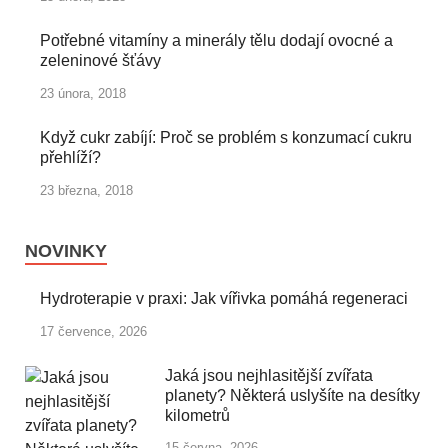
Potřebné vitamíny a minerály tělu dodají ovocné a
zeleninové šťávy
23 února, 2018
Když cukr zabíjí: Proč se problém s konzumací cukru
přehlíží?
23 března, 2018
NOVINKY
Hydroterapie v praxi: Jak vířivka pomáhá regeneraci
17 července, 2026
Jaká jsou nejhlasitější zvířata
planety? Některá uslyšíte na desítky
kilometrů
15 června, 2026