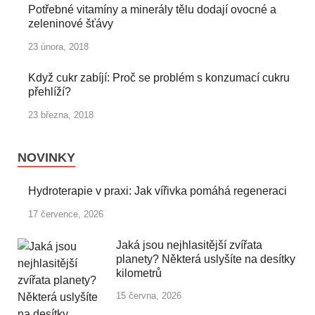
Potřebné vitamíny a minerály tělu dodají ovocné a
zeleninové šťávy
23 února, 2018
Když cukr zabíjí: Proč se problém s konzumací cukru
přehlíží?
23 března, 2018
NOVINKY
Hydroterapie v praxi: Jak vířivka pomáhá regeneraci
17 července, 2026
Jaká jsou nejhlasitější zvířata
planety? Některá uslyšíte na desítky
kilometrů
15 června, 2026