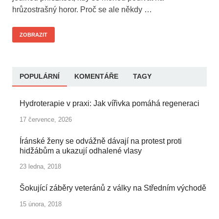
hrůzostrašný horor. Proč se ale někdy …
ZOBRAZIT
POPULÁRNÍ
KOMENTÁŘE
TAGY
Hydroterapie v praxi: Jak vířivka pomáhá regeneraci
17 července, 2026
Íránské ženy se odvážně dávají na protest proti
hidžábům a ukazují odhalené vlasy
23 ledna, 2018
Šokující záběry veteránů z války na Středním východě
15 února, 2018