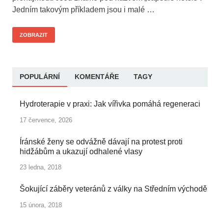
Jedním takovým příkladem jsou i malé …
ZOBRAZIT
POPULÁRNÍ
KOMENTÁŘE
TAGY
Hydroterapie v praxi: Jak vířivka pomáhá regeneraci
17 července, 2026
Íránské ženy se odvážně dávají na protest proti
hidžábům a ukazují odhalené vlasy
23 ledna, 2018
Šokující záběry veteránů z války na Středním východě
15 února, 2018