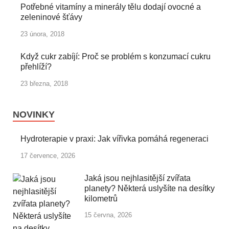
Potřebné vitamíny a minerály tělu dodají ovocné a
zeleninové šťávy
23 února, 2018
Když cukr zabíjí: Proč se problém s konzumací cukru
přehlíží?
23 března, 2018
NOVINKY
Hydroterapie v praxi: Jak vířivka pomáhá regeneraci
17 července, 2026
Jaká jsou nejhlasitější zvířata
planety? Některá uslyšíte na desítky
kilometrů
15 června, 2026