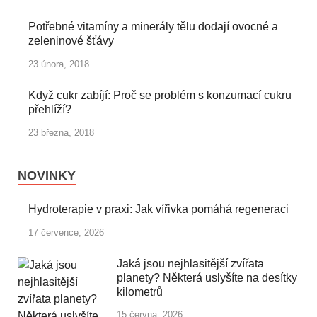
Potřebné vitamíny a minerály tělu dodají ovocné a
zeleninové šťávy
23 února, 2018
Když cukr zabíjí: Proč se problém s konzumací cukru
přehlíží?
23 března, 2018
NOVINKY
Hydroterapie v praxi: Jak vířivka pomáhá regeneraci
17 července, 2026
Jaká jsou nejhlasitější zvířata
planety? Některá uslyšíte na desítky
kilometrů
15 června, 2026