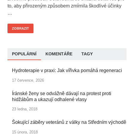
to, aby přirozeným způsobem zmírnila škodlivé účinky
…
ZOBRAZIT
POPULÁRNÍ
KOMENTÁŘE
TAGY
Hydroterapie v praxi: Jak vířivka pomáhá regeneraci
17 července, 2026
Íránské ženy se odvážně dávají na protest proti
hidžábům a ukazují odhalené vlasy
23 ledna, 2018
Šokující záběry veteránů z války na Středním východě
15 února, 2018