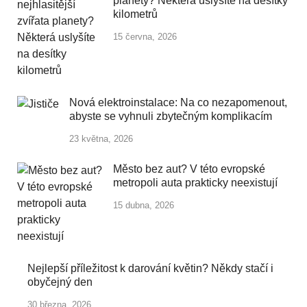
planety? Některá uslyšíte na desítky
kilometrů
15 června, 2026
Nová elektroinstalace: Na co nezapomenout,
abyste se vyhnuli zbytečným komplikacím
23 května, 2026
Město bez aut? V této evropské
metropoli auta prakticky neexistují
15 dubna, 2026
Nejlepší příležitost k darování květin? Někdy stačí i
obyčejný den
30 března, 2026