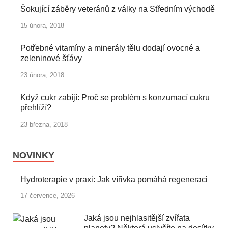
Šokující záběry veteránů z války na Středním východě
15 února, 2018
Potřebné vitamíny a minerály tělu dodají ovocné a
zeleninové šťávy
23 února, 2018
Když cukr zabíjí: Proč se problém s konzumací cukru
přehlíží?
23 března, 2018
NOVINKY
Hydroterapie v praxi: Jak vířivka pomáhá regeneraci
17 července, 2026
Jaká jsou nejhlasitější zvířata