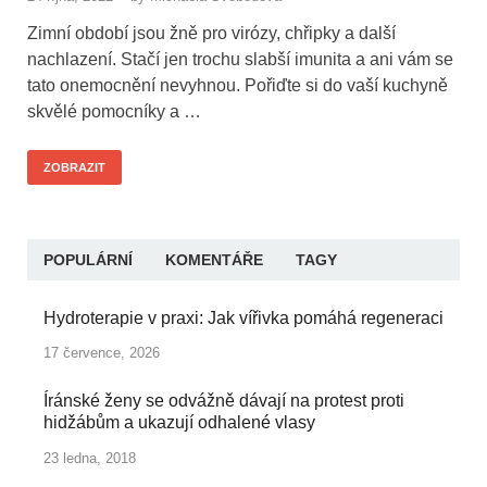
Zimní období jsou žně pro virózy, chřipky a další
nachlazení. Stačí jen trochu slabší imunita a ani vám se
tato onemocnění nevyhnou. Pořiďte si do vaší kuchyně
skvělé pomocníky a …
ZOBRAZIT
POPULÁRNÍ
KOMENTÁŘE
TAGY
Hydroterapie v praxi: Jak vířivka pomáhá regeneraci
17 července, 2026
Íránské ženy se odvážně dávají na protest proti
hidžábům a ukazují odhalené vlasy
23 ledna, 2018