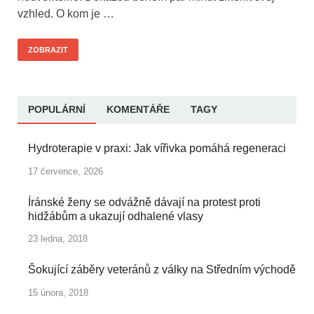
vzhled. O kom je …
ZOBRAZIT
POPULÁRNÍ
KOMENTÁŘE
TAGY
Hydroterapie v praxi: Jak vířivka pomáhá regeneraci
17 července, 2026
Íránské ženy se odvážně dávají na protest proti
hidžábům a ukazují odhalené vlasy
23 ledna, 2018
Šokující záběry veteránů z války na Středním východě
15 února, 2018