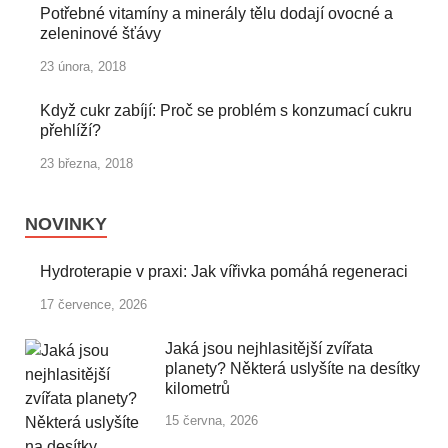
Potřebné vitamíny a minerály tělu dodají ovocné a
zeleninové šťávy
23 února, 2018
Když cukr zabíjí: Proč se problém s konzumací cukru
přehlíží?
23 března, 2018
NOVINKY
Hydroterapie v praxi: Jak vířivka pomáhá regeneraci
17 července, 2026
Jaká jsou nejhlasitější zvířata
planety? Některá uslyšíte na desítky
kilometrů
15 června, 2026