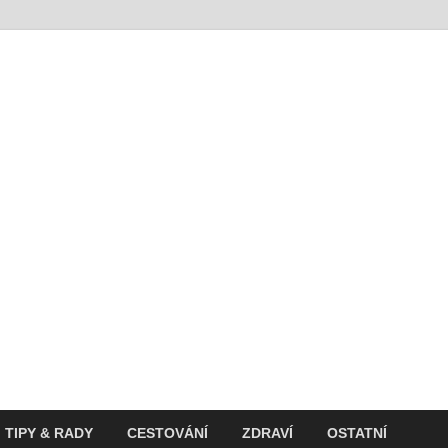
t
ití v současnosti
TIPY & RADY
CESTOVÁNÍ
ZDRAVÍ
OSTATNÍ