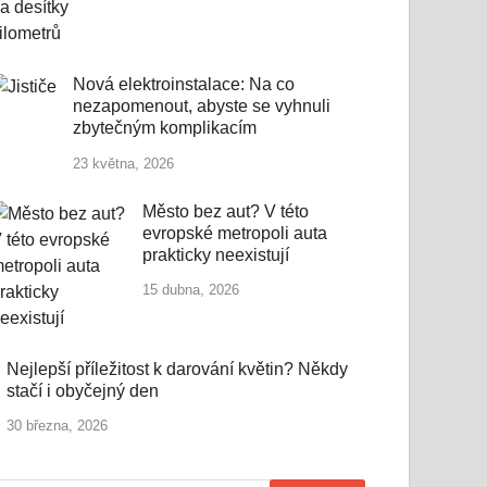
Nová elektroinstalace: Na co
nezapomenout, abyste se vyhnuli
zbytečným komplikacím
23 května, 2026
Město bez aut? V této
evropské metropoli auta
prakticky neexistují
15 dubna, 2026
Nejlepší příležitost k darování květin? Někdy
stačí i obyčejný den
30 března, 2026