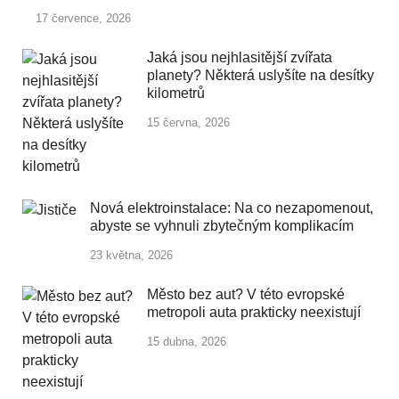
17 července, 2026
Jaká jsou nejhlasitější zvířata
planety? Některá uslyšíte na desítky
kilometrů
15 června, 2026
Nová elektroinstalace: Na co nezapomenout,
abyste se vyhnuli zbytečným komplikacím
23 května, 2026
Město bez aut? V této evropské
metropoli auta prakticky neexistují
15 dubna, 2026