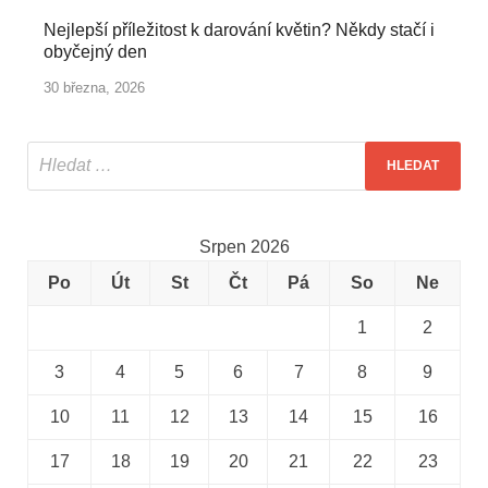
Nejlepší příležitost k darování květin? Někdy stačí i
obyčejný den
30 března, 2026
Srpen 2026
Po
Út
St
Čt
Pá
So
Ne
1
2
3
4
5
6
7
8
9
10
11
12
13
14
15
16
17
18
19
20
21
22
23