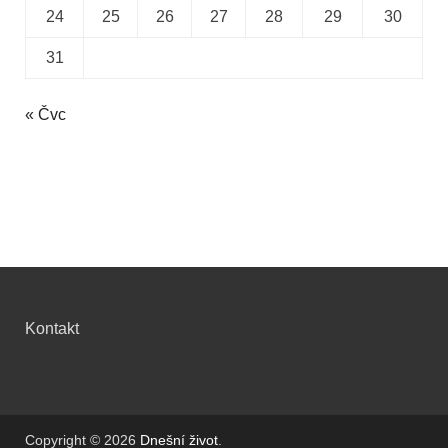
24
25
26
27
28
29
30
31
« Čvc
Kontakt
Copyright © 2026
Dnešní život
.