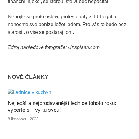
finanční injekci, se kterou jste vůbec nepočítali.
Nebojte se proto oslovit profesionály z TJ-Legal a
nenechte své peníze ležet ladem. Pro vás to bude bez
starostí, o vše se postarají oni.
Zdroj náhledové fotografie: Unsplash.com
NOVÉ ČLÁNKY
Nejlepší a nejprodávanější lednice tohoto roku:
vyberte si i vy tu svou!
8 listopadu, 2023