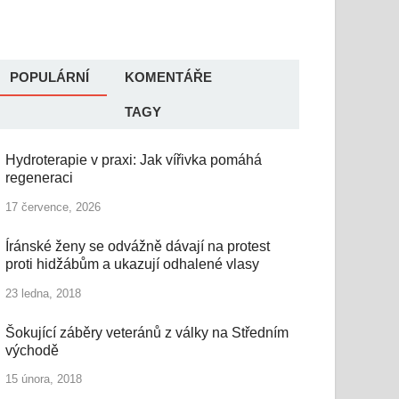
POPULÁRNÍ
KOMENTÁŘE
TAGY
Hydroterapie v praxi: Jak vířivka pomáhá
regeneraci
17 července, 2026
Íránské ženy se odvážně dávají na protest
proti hidžábům a ukazují odhalené vlasy
23 ledna, 2018
Šokující záběry veteránů z války na Středním
východě
15 února, 2018