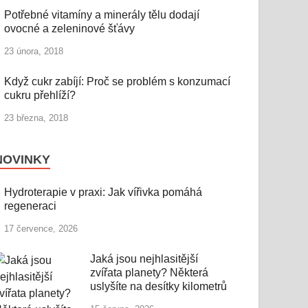
Potřebné vitamíny a minerály tělu dodají
ovocné a zeleninové šťávy
23 února, 2018
Když cukr zabíjí: Proč se problém s konzumací
cukru přehlíží?
23 března, 2018
NOVINKY
Hydroterapie v praxi: Jak vířivka pomáhá
regeneraci
17 července, 2026
Jaká jsou nejhlasitější
zvířata planety? Některá
uslyšíte na desítky kilometrů