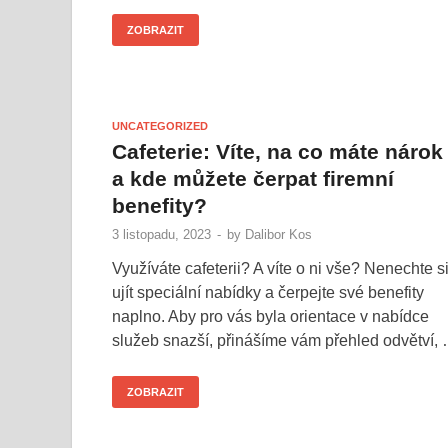
ZOBRAZIT
UNCATEGORIZED
Cafeterie: Víte, na co máte nárok
a kde můžete čerpat firemní
benefity?
3 listopadu, 2023
-
by
Dalibor Kos
Využíváte cafeterii? A víte o ni vše? Nenechte s
ujít speciální nabídky a čerpejte své benefity
naplno. Aby pro vás byla orientace v nabídce
služeb snazší, přinášíme vám přehled odvětví,
ZOBRAZIT