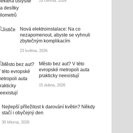
15 června, 2026
Nová elektroinstalace: Na co
nezapomenout, abyste se vyhnuli
zbytečným komplikacím
23 května, 2026
Město bez aut? V této
evropské metropoli auta
prakticky neexistují
15 dubna, 2026
Nejlepší příležitost k darování květin? Někdy
stačí i obyčejný den
30 března, 2026