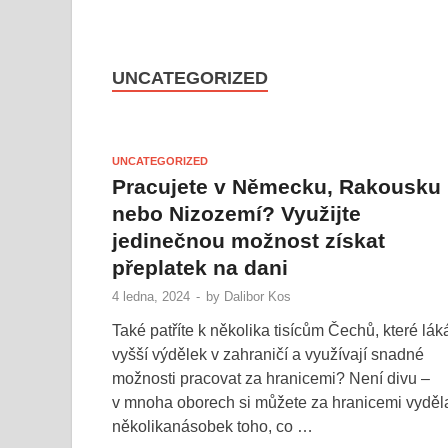
UNCATEGORIZED
UNCATEGORIZED
Pracujete v Německu, Rakousku
nebo Nizozemí? Využijte
jedinečnou možnost získat
přeplatek na dani
4 ledna, 2024
-
by
Dalibor Kos
Také patříte k několika tisícům Čechů, které lák
vyšší výdělek v zahraničí a využívají snadné
možnosti pracovat za hranicemi? Není divu –
v mnoha oborech si můžete za hranicemi vyděl
několikanásobek toho, co …