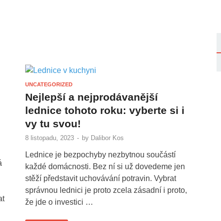
UNCATEGORIZED
Nejlepší a nejprodávanější
lednice tohoto roku: vyberte si i
vy tu svou!
8 listopadu, 2023
-
by
Dalibor Kos
Lednice je bezpochyby nezbytnou součástí
á
každé domácnosti. Bez ní si už dovedeme jen
stěží představit uchovávání potravin. Vybrat
správnou lednici je proto zcela zásadní i proto,
at
že jde o investici …