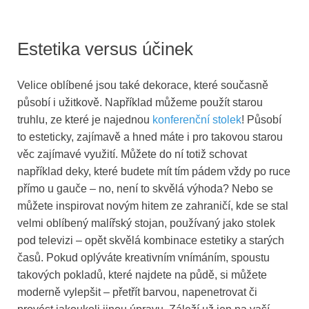
Estetika versus účinek
Velice oblíbené jsou také dekorace, které současně
působí i užitkově. Například můžeme použít starou
truhlu, ze které je najednou
konferenční stolek
! Působí
to esteticky, zajímavě a hned máte i pro takovou starou
věc zajímavé využití. Můžete do ní totiž schovat
například deky, které budete mít tím pádem vždy po ruce
přímo u gauče – no, není to skvělá výhoda? Nebo se
můžete inspirovat novým hitem ze zahraničí, kde se stal
velmi oblíbený malířský stojan, používaný jako stolek
pod televizi – opět skvělá kombinace estetiky a starých
časů. Pokud oplýváte kreativním vnímáním, spoustu
takových pokladů, které najdete na půdě, si můžete
moderně vylepšit – přetřít barvou, napenetrovat či