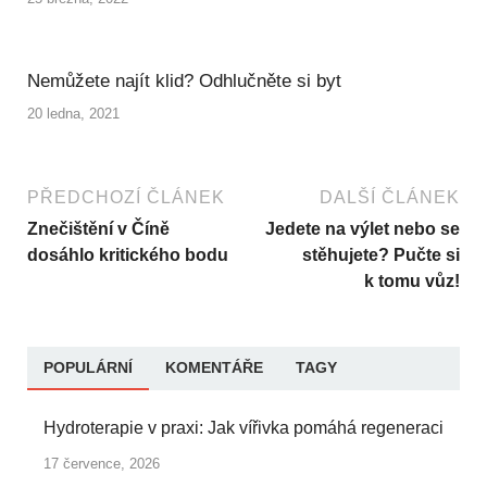
Nemůžete najít klid? Odhlučněte si byt
20 ledna, 2021
PŘEDCHOZÍ ČLÁNEK
DALŠÍ ČLÁNEK
Znečištění v Číně
Jedete na výlet nebo se
dosáhlo kritického bodu
stěhujete? Pučte si
k tomu vůz!
POPULÁRNÍ
KOMENTÁŘE
TAGY
Hydroterapie v praxi: Jak vířivka pomáhá regeneraci
17 července, 2026