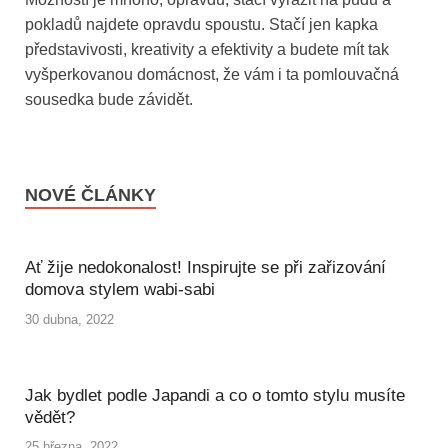
pokladů najdete opravdu spoustu. Stačí jen kapka
představivosti, kreativity a efektivity a budete mít tak
vyšperkovanou domácnost, že vám i ta pomlouvačná
sousedka bude závidět.
NOVÉ ČLÁNKY
Ať žije nedokonalost! Inspirujte se při zařizování
domova stylem wabi-sabi
30 dubna, 2022
Jak bydlet podle Japandi a co o tomto stylu musíte
vědět?
25 března, 2022