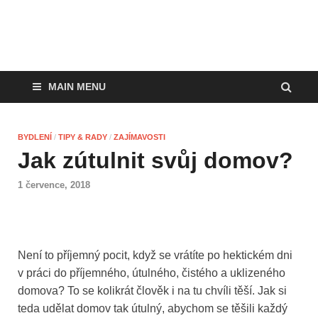
MAIN MENU
BYDLENÍ
/
TIPY & RADY
/
ZAJÍMAVOSTI
Jak zútulnit svůj domov?
1 července, 2018
Není to příjemný pocit, když se vrátíte po hektickém dni
v práci do příjemného, útulného, čistého a uklizeného
domova? To se kolikrát člověk i na tu chvíli těší. Jak si
teda udělat domov tak útulný, abychom se těšili každý