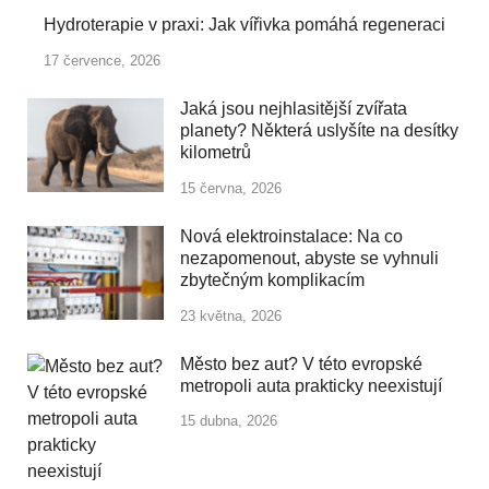
Hydroterapie v praxi: Jak vířivka pomáhá regeneraci
17 července, 2026
Jaká jsou nejhlasitější zvířata
planety? Některá uslyšíte na desítky
kilometrů
15 června, 2026
Nová elektroinstalace: Na co
nezapomenout, abyste se vyhnuli
zbytečným komplikacím
23 května, 2026
Město bez aut? V této evropské
metropoli auta prakticky neexistují
15 dubna, 2026