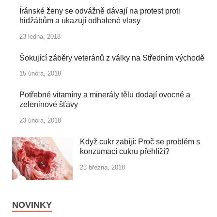
Íránské ženy se odvážně dávají na protest proti
hidžábům a ukazují odhalené vlasy
23 ledna, 2018
Šokující záběry veteránů z války na Středním východě
15 února, 2018
Potřebné vitamíny a minerály tělu dodají ovocné a
zeleninové šťávy
23 února, 2018
Když cukr zabíjí: Proč se problém s
konzumací cukru přehlíží?
23 března, 2018
NOVINKY