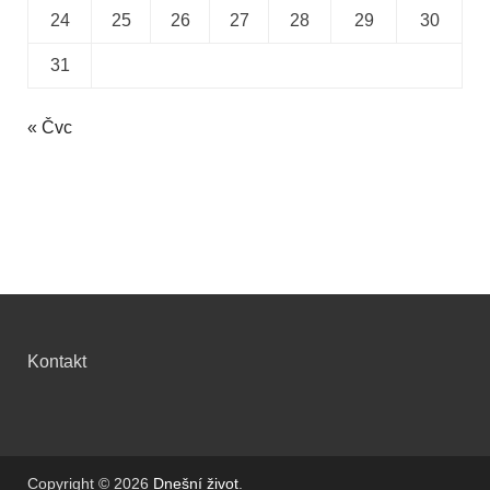
24
25
26
27
28
29
30
31
« Čvc
Kontakt
Copyright © 2026
Dnešní život
.