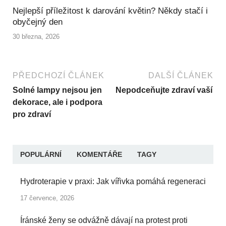
Nejlepší příležitost k darování květin? Někdy stačí i
obyčejný den
30 března, 2026
PŘEDCHOZÍ ČLÁNEK
DALŠÍ ČLÁNEK
Solné lampy nejsou jen
Nepodceňujte zdraví vaší p
dekorace, ale i podpora
pro zdraví
POPULÁRNÍ
KOMENTÁŘE
TAGY
Hydroterapie v praxi: Jak vířivka pomáhá regeneraci
17 července, 2026
Íránské ženy se odvážně dávají na protest proti