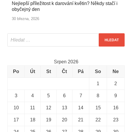
Nejlepší příležitost k darování květin? Někdy stačí i
obyčejný den
30 března, 2026
Srpen 2026
Po
Út
St
Čt
Pá
So
Ne
1
2
3
4
5
6
7
8
9
10
11
12
13
14
15
16
17
18
19
20
21
22
23
24
25
26
27
28
29
30