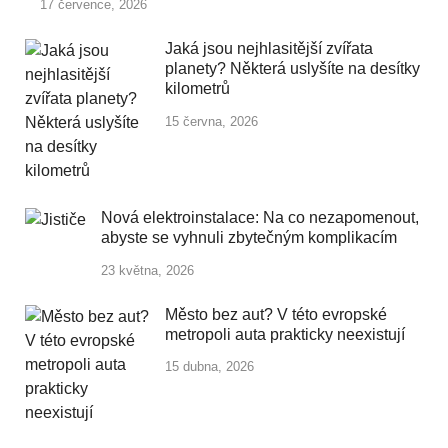
17 července, 2026
Jaká jsou nejhlasitější zvířata
planety? Některá uslyšíte na desítky
kilometrů
15 června, 2026
Nová elektroinstalace: Na co nezapomenout,
abyste se vyhnuli zbytečným komplikacím
23 května, 2026
Město bez aut? V této evropské
metropoli auta prakticky neexistují
15 dubna, 2026