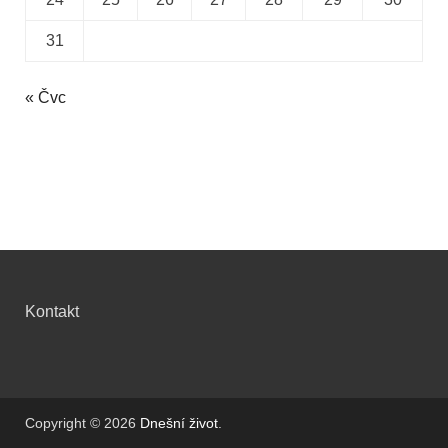
31
« Čvc
Kontakt
Copyright © 2026
Dnešní život
.