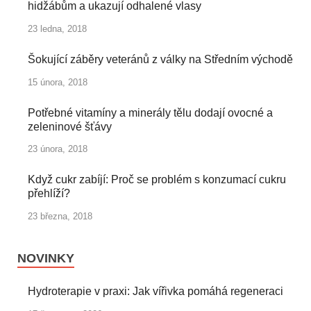
hidžábům a ukazují odhalené vlasy
23 ledna, 2018
Šokující záběry veteránů z války na Středním východě
15 února, 2018
Potřebné vitamíny a minerály tělu dodají ovocné a
zeleninové šťávy
23 února, 2018
Když cukr zabíjí: Proč se problém s konzumací cukru
přehlíží?
23 března, 2018
NOVINKY
Hydroterapie v praxi: Jak vířivka pomáhá regeneraci