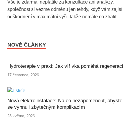
Vše je zdarma, neplatíte za konzultace ani analýzy,
společnost si vezme odměnu jen tehdy, když vám zajisí
odškodnění v maximální výši, takže nemáte co ztratit.
NOVÉ ČLÁNKY
Hydroterapie v praxi: Jak vířivka pomáhá regeneraci
17 července, 2026
Nová elektroinstalace: Na co nezapomenout, abyste
se vyhnuli zbytečným komplikacím
23 května, 2026