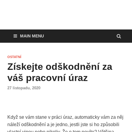
MAIN MENU
OSTATNÍ
Získejte odškodnění za
váš pracovní úraz
27 listopadu, 2020
Když se vám stane v práci úraz, automaticky vám za něj
náleží odškodnění a je jedno, jestli jste si ho způsobili
vlastní vinou nebo nikoliv. Že o tom nevíte? Většina