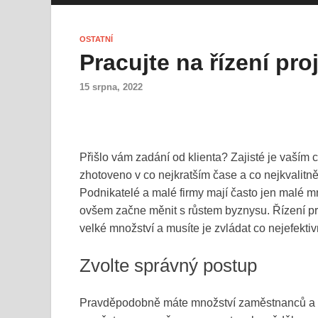
OSTATNÍ
Pracujte na řízení pr
15 srpna, 2022
Přišlo vám zadání od klienta? Zajisté je vaším 
zhotoveno v co nejkratším čase a co nejkvalitněj
Podnikatelé a malé firmy mají často jen malé mno
ovšem začne měnit s růstem byznysu. Řízení pro
velké množství a musíte je zvládat co nejefektiv
Zvolte správný postup
Pravděpodobně máte množství zaměstnanců a pro