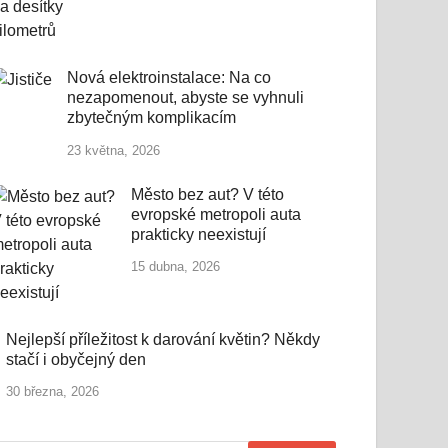
Nová elektroinstalace: Na co
nezapomenout, abyste se vyhnuli
zbytečným komplikacím
23 května, 2026
Město bez aut? V této
evropské metropoli auta
prakticky neexistují
15 dubna, 2026
Nejlepší příležitost k darování květin? Někdy
stačí i obyčejný den
30 března, 2026