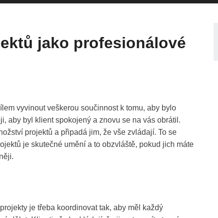
ojektů jako profesionálové
cílem vyvinout veškerou součinnost k tomu, aby bylo
i, aby byl klient spokojený a znovu se na vás obrátil.
žství projektů a připadá jim, že vše zvládají. To se
jektů je skutečné umění a to obzvláště, pokud jich máte
něji.
jekty je třeba koordinovat tak, aby měl každý