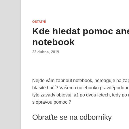
OSTATNÍ
Kde hledat pomoc an
notebook
22 dubna, 2019
Nejde vám zapnout notebook, nereaguje na zapn
hlasitě hučí? Vašemu notebooku pravděpodobně 
tyto závady objevují až po dvou letech, tedy p
s opravou pomoci?
Obraťte se na odborníky