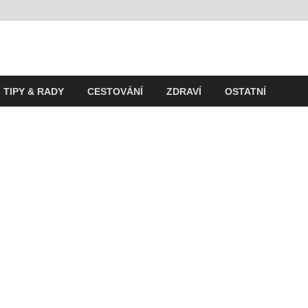
t
ití v současnosti
TIPY & RADY
CESTOVÁNÍ
ZDRAVÍ
OSTATNÍ