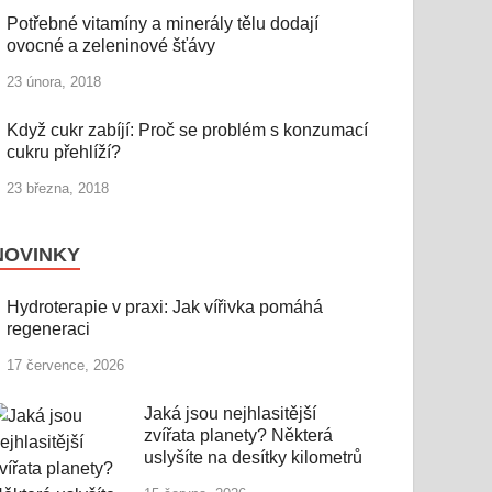
Potřebné vitamíny a minerály tělu dodají
ovocné a zeleninové šťávy
23 února, 2018
Když cukr zabíjí: Proč se problém s konzumací
cukru přehlíží?
23 března, 2018
NOVINKY
Hydroterapie v praxi: Jak vířivka pomáhá
regeneraci
17 července, 2026
Jaká jsou nejhlasitější
zvířata planety? Některá
uslyšíte na desítky kilometrů