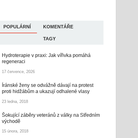
POPULÁRNÍ
KOMENTÁŘE
TAGY
Hydroterapie v praxi: Jak vířivka pomáhá
regeneraci
17 července, 2026
Íránské ženy se odvážně dávají na protest
proti hidžábům a ukazují odhalené vlasy
23 ledna, 2018
Šokující záběry veteránů z války na Středním
východě
15 února, 2018