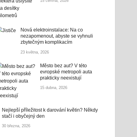
15 června, 2026
Nová elektroinstalace: Na co
nezapomenout, abyste se vyhnuli
zbytečným komplikacím
23 května, 2026
Město bez aut? V této
evropské metropoli auta
prakticky neexistují
15 dubna, 2026
Nejlepší příležitost k darování květin? Někdy
stačí i obyčejný den
30 března, 2026