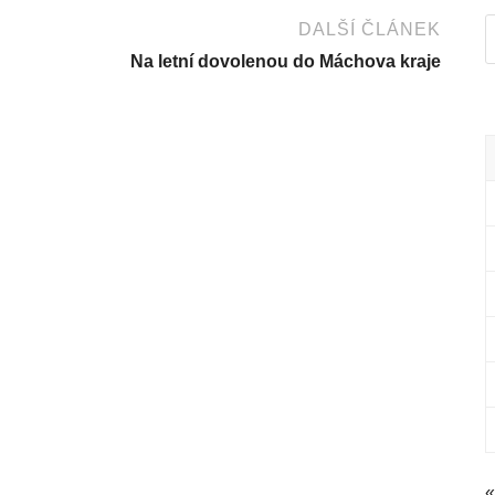
DALŠÍ ČLÁNEK
Na letní dovolenou do Máchova kraje
«