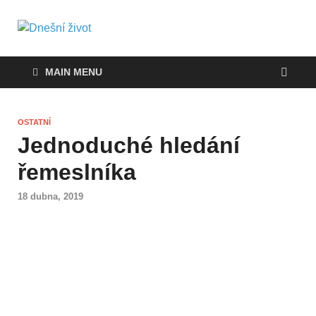
Dnešní život
Vše, co potřebujete vědět pro přežití v
současnosti
MAIN MENU
OSTATNÍ
Jednoduché hledání
řemeslníka
18 dubna, 2019