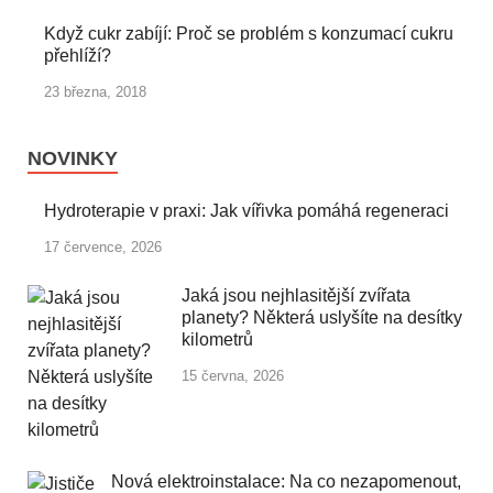
Když cukr zabíjí: Proč se problém s konzumací cukru
přehlíží?
23 března, 2018
NOVINKY
Hydroterapie v praxi: Jak vířivka pomáhá regeneraci
17 července, 2026
Jaká jsou nejhlasitější zvířata
planety? Některá uslyšíte na desítky
kilometrů
15 června, 2026
Nová elektroinstalace: Na co nezapomenout,