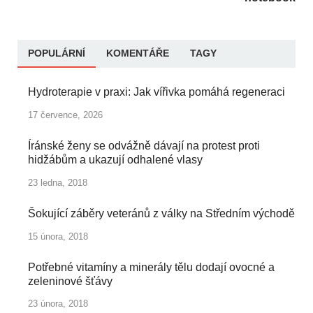
POPULÁRNÍ
KOMENTÁŘE
TAGY
Hydroterapie v praxi: Jak vířivka pomáhá regeneraci
17 července, 2026
Íránské ženy se odvážně dávají na protest proti
hidžábům a ukazují odhalené vlasy
23 ledna, 2018
Šokující záběry veteránů z války na Středním východě
15 února, 2018
Potřebné vitamíny a minerály tělu dodají ovocné a
zeleninové šťávy
23 února, 2018