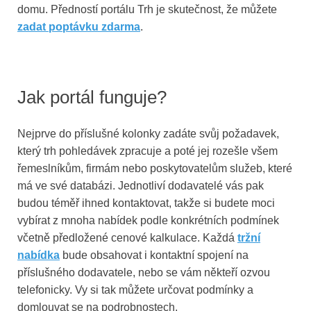
domu. Předností portálu Trh je skutečnost, že můžete
zadat poptávku zdarma
.
Jak portál funguje?
Nejprve do příslušné kolonky zadáte svůj požadavek,
který trh pohledávek zpracuje a poté jej rozešle všem
řemeslníkům, firmám nebo poskytovatelům služeb, které
má ve své databázi. Jednotliví dodavatelé vás pak
budou téměř ihned kontaktovat, takže si budete moci
vybírat z mnoha nabídek podle konkrétních podmínek
včetně předložené cenové kalkulace. Každá
tržní
nabídka
bude obsahovat i kontaktní spojení na
příslušného dodavatele, nebo se vám někteří ozvou
telefonicky. Vy si tak můžete určovat podmínky a
domlouvat se na podrobnostech.