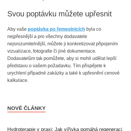
Svou poptávku můžete upřesnit
Aby vaše
poptávka po řemeslnících
byla co
nejpřesnější a pro všechny dodavatele
nejsrozumitelnější, můžete ji konkretizovat připojením
vizualizace, fotografie či jiné dokumentace.
Dodavatelům tak pomůžete, aby si mohli udělat lepší
představu o vašem požadavku. Tím přispějete k
urychlení případné zakázky a také k upřesnění cenové
kalkulace.
NOVÉ ČLÁNKY
Hydroterapie v praxi: Jak vířivka pomáhá regeneraci