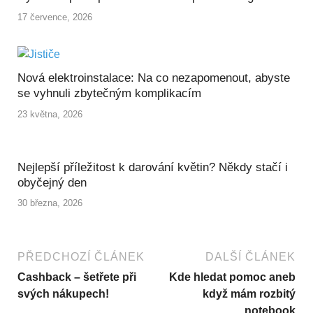
17 července, 2026
Nová elektroinstalace: Na co nezapomenout, abyste
se vyhnuli zbytečným komplikacím
23 května, 2026
Nejlepší příležitost k darování květin? Někdy stačí i
obyčejný den
30 března, 2026
PŘEDCHOZÍ ČLÁNEK
DALŠÍ ČLÁNEK
Cashback – šetřete při
Kde hledat pomoc aneb
svých nákupech!
když mám rozbitý
notebook