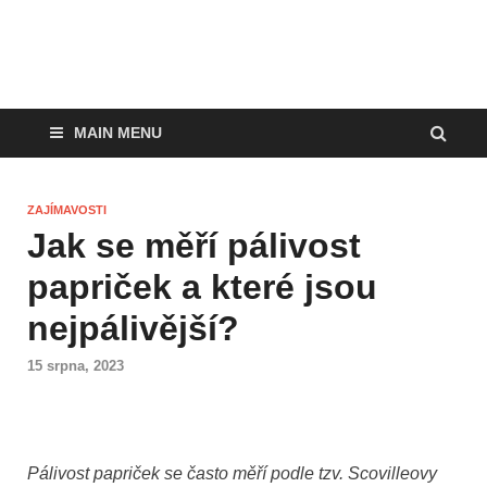
MAIN MENU
ZAJÍMAVOSTI
Jak se měří pálivost
papriček a které jsou
nejpálivější?
15 srpna, 2023
Pálivost papriček se často měří podle tzv. Scovilleovy