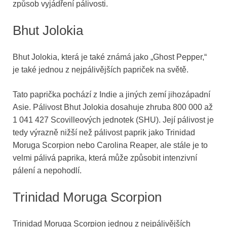
způsob vyjádření pálivosti.
Bhut Jolokia
Bhut Jolokia, která je také známá jako „Ghost Pepper,“
je také jednou z nejpálivějších papriček na světě.
Tato paprička pochází z Indie a jiných zemí jihozápadní
Asie. Pálivost Bhut Jolokia dosahuje zhruba 800 000 až
1 041 427 Scovilleových jednotek (SHU). Její pálivost je
tedy výrazně nižší než pálivost paprik jako Trinidad
Moruga Scorpion nebo Carolina Reaper, ale stále je to
velmi pálivá paprika, která může způsobit intenzivní
pálení a nepohodlí.
Trinidad Moruga Scorpion
Trinidad Moruga Scorpion jednou z nejpálivějších