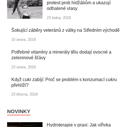
protest proti hidžábům a ukazují
odhalené vlasy
23 ledna, 2018
Šokující záběry veteránů z války na Středním východě
15 února, 2018
Potřebné vitamíny a minerály tělu dodají ovocné a
zeleninové šťávy
23 února, 2018
Když cukr zabíjí: Proč se problém s konzumací cukru
přehlíží?
23 března, 2018
NOVINKY
Hydroterapie v praxi: Jak vířivka