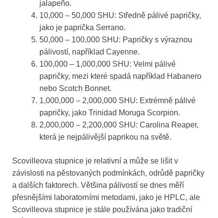
jalapeño.
10,000 – 50,000 SHU: Středně pálivé papričky,
jako je paprička Serrano.
50,000 – 100,000 SHU: Papričky s výraznou
pálivostí, například Cayenne.
100,000 – 1,000,000 SHU: Velmi pálivé
papričky, mezi které spadá například Habanero
nebo Scotch Bonnet.
1,000,000 – 2,000,000 SHU: Extrémně pálivé
papričky, jako Trinidad Moruga Scorpion.
2,000,000 – 2,200,000 SHU: Carolina Reaper,
která je nejpálivější paprikou na světě.
Scovilleova stupnice je relativní a může se lišit v
závislosti na pěstovaných podmínkách, odrůdě papričky
a dalších faktorech. Většina pálivostí se dnes měří
přesnějšími laboratorními metodami, jako je HPLC, ale
Scovilleova stupnice je stále používána jako tradiční