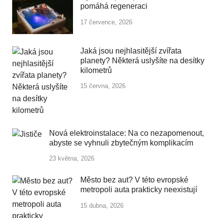
pomáhá regeneraci
17 července, 2026
Jaká jsou nejhlasitější zvířata
planety? Některá uslyšíte na desítky
kilometrů
15 června, 2026
Nová elektroinstalace: Na co nezapomenout,
abyste se vyhnuli zbytečným komplikacím
23 května, 2026
Město bez aut? V této evropské
metropoli auta prakticky neexistují
15 dubna, 2026