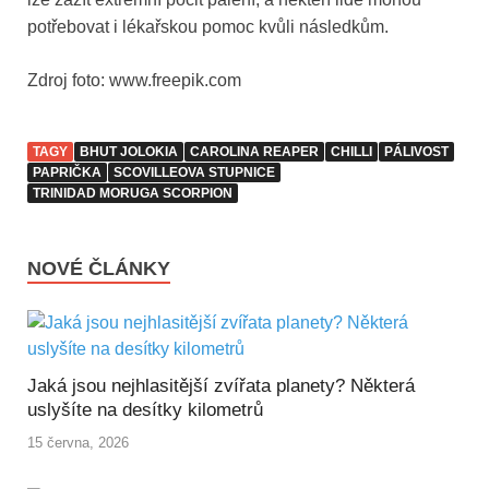
potřebovat i lékařskou pomoc kvůli následkům.
Zdroj foto: www.freepik.com
TAGY
BHUT JOLOKIA
CAROLINA REAPER
CHILLI
PÁLIVOST
PAPRIČKA
SCOVILLEOVA STUPNICE
TRINIDAD MORUGA SCORPION
NOVÉ ČLÁNKY
Jaká jsou nejhlasitější zvířata planety? Některá
uslyšíte na desítky kilometrů
15 června, 2026