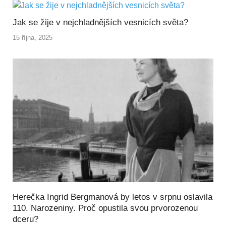
Jak se žije v nejchladnějších vesnicích světa?
15 října, 2025
Herečka Ingrid Bergmanová by letos v srpnu oslavila
110. Narozeniny. Proč opustila svou prvorozenou
dceru?