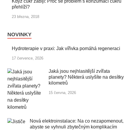
Když cukr zabíjí: Proč se problém s konzumací cukru
přehlíží?
23 března, 2018
NOVINKY
Hydroterapie v praxi: Jak vířivka pomáhá regeneraci
17 července, 2026
Jaká jsou nejhlasitější zvířata
planety? Některá uslyšíte na desítky
kilometrů
15 června, 2026
Nová elektroinstalace: Na co nezapomenout,
abyste se vyhnuli zbytečným komplikacím