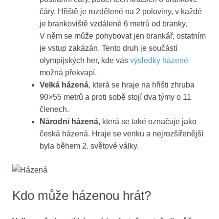
čáry. Hřiště je rozdělené na 2 poloviny, v každé
je brankoviště vzdálené 6 metrů od branky.
V něm se může pohybovat jen brankář, ostatním
je vstup zakázán. Tento druh je součástí
olympijských her, kde vás
výsledky házené
možná překvapí.
Velká házená
, která se hraje na hřišti zhruba
90×55 metrů a proti sobě stojí dva týmy o 11
členech.
Národní házená
, která se také označuje jako
česká házená. Hraje se venku a nejrozšířenější
byla během 2. světové války.
Kdo může házenou hrát?