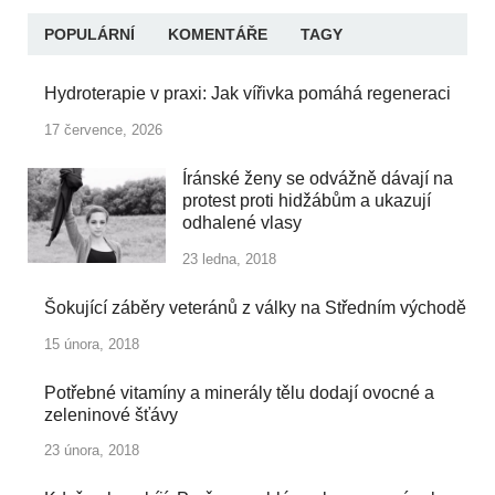
POPULÁRNÍ
KOMENTÁŘE
TAGY
Hydroterapie v praxi: Jak vířivka pomáhá regeneraci
17 července, 2026
Íránské ženy se odvážně dávají na
protest proti hidžábům a ukazují
odhalené vlasy
23 ledna, 2018
Šokující záběry veteránů z války na Středním východě
15 února, 2018
Potřebné vitamíny a minerály tělu dodají ovocné a
zeleninové šťávy
23 února, 2018