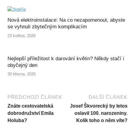
Nová elektroinstalace: Na co nezapomenout, abyste
se vyhnuli zbytečným komplikacím
23 května, 2026
Nejlepší příležitost k darování květin? Někdy stačí i
obyčejný den
30 března, 2026
PŘEDCHOZÍ ČLÁNEK
DALŠÍ ČLÁNEK
Znáte cestovatelská
Josef Škvorecký by letos
dobrodružství Emila
oslavil 100. narozeniny.
Holuba?
Kolik toho o něm víte?