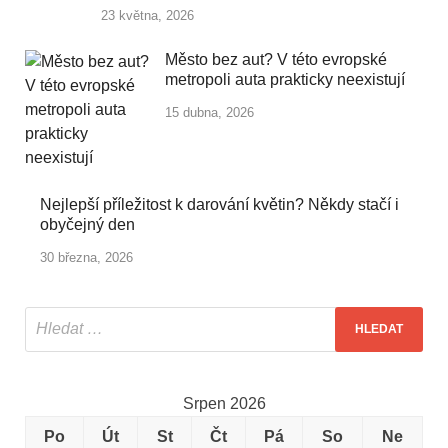
23 května, 2026
Město bez aut? V této evropské
metropoli auta prakticky neexistují
15 dubna, 2026
Nejlepší příležitost k darování květin? Někdy stačí i
obyčejný den
30 března, 2026
Srpen 2026
Po
Út
St
Čt
Pá
So
Ne