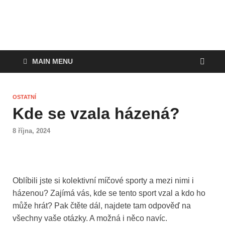
MAIN MENU
OSTATNÍ
Kde se vzala házená?
8 října, 2024
Oblíbili jste si kolektivní míčové sporty a mezi nimi i
házenou? Zajímá vás, kde se tento sport vzal a kdo ho
může hrát? Pak čtěte dál, najdete tam odpověď na
všechny vaše otázky. A možná i něco navíc.