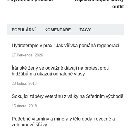
outfit
POPULÁRNÍ
KOMENTÁŘE
TAGY
Hydroterapie v praxi: Jak vířivka pomáhá regeneraci
17 července, 2026
Íránské ženy se odvážně dávají na protest proti
hidžábům a ukazují odhalené vlasy
23 ledna, 2018
Šokující záběry veteránů z války na Středním východě
15 února, 2018
Potřebné vitamíny a minerály tělu dodají ovocné a
zeleninové šťávy