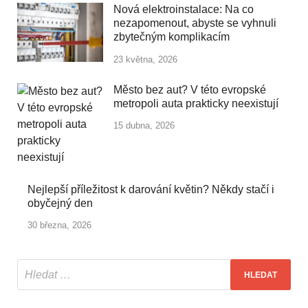
Nová elektroinstalace: Na co
nezapomenout, abyste se vyhnuli
zbytečným komplikacím
23 května, 2026
Město bez aut? V této evropské
metropoli auta prakticky neexistují
15 dubna, 2026
Nejlepší příležitost k darování květin? Někdy stačí i
obyčejný den
30 března, 2026