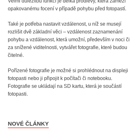
Velmi důležitou funkcí je délka prodlevy, která zamezí
opakovanému focení v případě pohybu před fotopastí.
Také je potřeba nastavit vzdálenost, u níž se musejí
rozlišit dvě základní věci – vzdálenost zaznamenání
pohybu a vzdálenost, která umožní, především v noci či
za snížené viditelnosti, vytvářet fotografie, které budou
čitelné.
Pořízené fotografie je možné si prohlédnout na displeji
fotopasti nebo ji připojit k počítači či notebooku.
Fotografie se ukládají na SD kartu, která je součástí
fotopasti.
NOVÉ ČLÁNKY