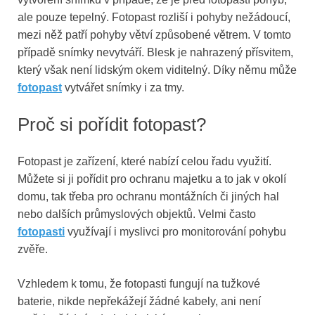
ale pouze tepelný. Fotopast rozliší i pohyby nežádoucí,
mezi něž patří pohyby větví způsobené větrem. V tomto
případě snímky nevytváří. Blesk je nahrazený přísvitem,
který však není lidským okem viditelný. Díky němu může
fotopast
vytvářet snímky i za tmy.
Proč si pořídit fotopast?
Fotopast je zařízení, které nabízí celou řadu využití.
Můžete si ji pořídit pro ochranu majetku a to jak v okolí
domu, tak třeba pro ochranu montážních či jiných hal
nebo dalších průmyslových objektů. Velmi často
fotopasti
využívají i myslivci pro monitorování pohybu
zvěře.
Vzhledem k tomu, že fotopasti fungují na tužkové
baterie, nikde nepřekážejí žádné kabely, ani není