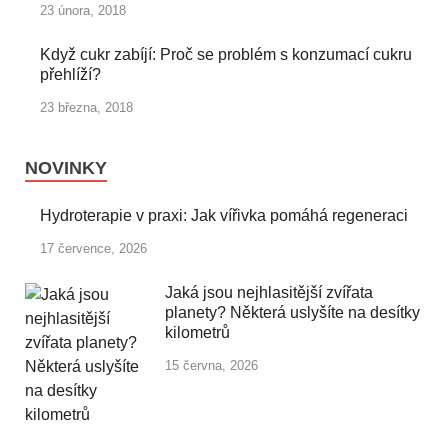
23 února, 2018
Když cukr zabíjí: Proč se problém s konzumací cukru
přehlíží?
23 března, 2018
NOVINKY
Hydroterapie v praxi: Jak vířivka pomáhá regeneraci
17 července, 2026
Jaká jsou nejhlasitější zvířata
planety? Některá uslyšíte na desítky
kilometrů
15 června, 2026