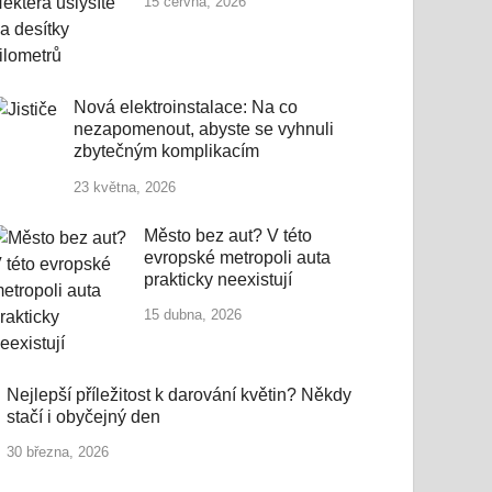
15 června, 2026
Nová elektroinstalace: Na co
nezapomenout, abyste se vyhnuli
zbytečným komplikacím
23 května, 2026
Město bez aut? V této
evropské metropoli auta
prakticky neexistují
15 dubna, 2026
Nejlepší příležitost k darování květin? Někdy
stačí i obyčejný den
30 března, 2026