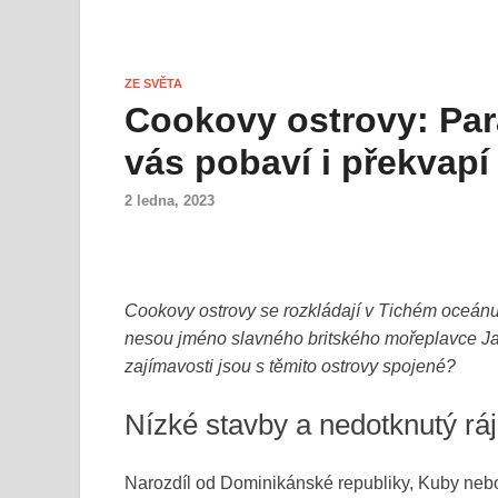
ZE SVĚTA
Cookovy ostrovy: Para
vás pobaví i překvapí
2 ledna, 2023
Cookovy ostrovy se rozkládají v Tichém oceánu 
nesou jméno slavného britského mořeplavce Jam
zajímavosti jsou s těmito ostrovy spojené?
Nízké stavby a nedotknutý ráj
Narozdíl od Dominikánské republiky, Kuby nebo 