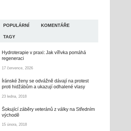
POPULÁRNÍ
KOMENTÁŘE
TAGY
Hydroterapie v praxi: Jak vířivka pomáhá
regeneraci
17 července, 2026
Íránské ženy se odvážně dávají na protest
proti hidžábům a ukazují odhalené vlasy
23 ledna, 2018
Šokující záběry veteránů z války na Středním
východě
15 února, 2018