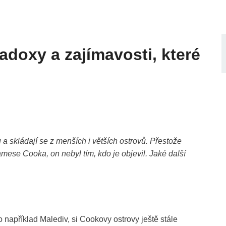
doxy a zajímavosti, které
a skládají se z menších i větších ostrovů. Přestože
ese Cooka, on nebyl tím, kdo je objevil. Jaké další
například Malediv, si Cookovy ostrovy ještě stále