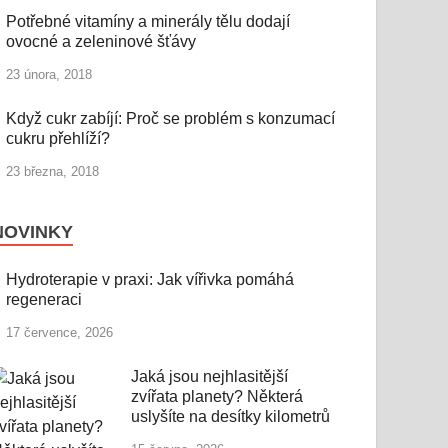
Potřebné vitamíny a minerály tělu dodají
ovocné a zeleninové šťávy
23 února, 2018
Když cukr zabíjí: Proč se problém s konzumací
cukru přehlíží?
23 března, 2018
NOVINKY
Hydroterapie v praxi: Jak vířivka pomáhá
regeneraci
17 července, 2026
Jaká jsou nejhlasitější
zvířata planety? Některá
uslyšíte na desítky kilometrů