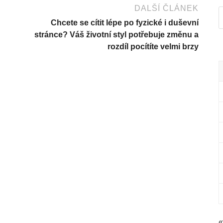
DALŠÍ ČLÁNEK
Chcete se cítit lépe po fyzické i duševní
stránce? Váš životní styl potřebuje změnu a
rozdíl pocítíte velmi brzy
«