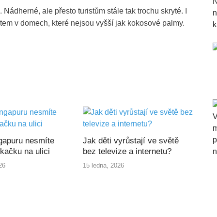
Nádherné, ale přesto turistům stále tak trochu skryté. I
votem v domech, které nejsou vyšší jak kokosové palmy.
gapuru nesmíte
Jak děti vyrůstají ve světě
kačku na ulici
bez televize a internetu?
26
15 ledna, 2026