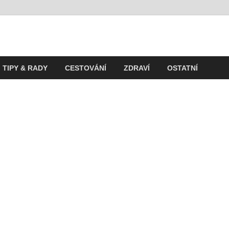
t
ití v současnosti
TIPY & RADY
CESTOVÁNÍ
ZDRAVÍ
OSTATNÍ