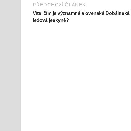
PŘEDCHOZÍ ČLÁNEK
Víte, čím je významná slovenská Dobšinská
ledová jeskyně?