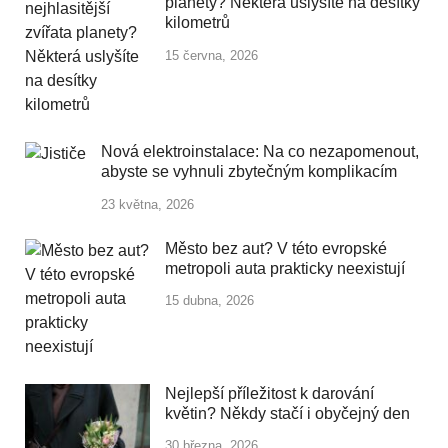
planety? Některá uslyšíte na desítky
kilometrů
15 června, 2026
Nová elektroinstalace: Na co nezapomenout,
abyste se vyhnuli zbytečným komplikacím
23 května, 2026
Město bez aut? V této evropské
metropoli auta prakticky neexistují
15 dubna, 2026
Nejlepší příležitost k darování
květin? Někdy stačí i obyčejný den
30 března, 2026