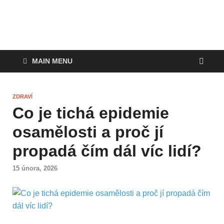
MAIN MENU
ZDRAVÍ
Co je tichá epidemie
osamělosti a proč jí
propadá čím dál víc lidí?
15 února, 2026