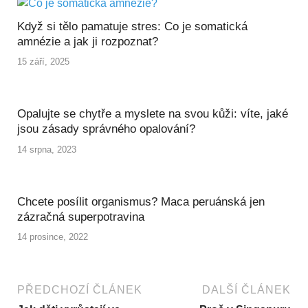
Když si tělo pamatuje stres: Co je somatická
amnézie a jak ji rozpoznat?
15 září, 2025
Opalujte se chytře a myslete na svou kůži: víte, jaké
jsou zásady správného opalování?
14 srpna, 2023
Chcete posílit organismus? Maca peruánská jen
zázračná superpotravina
14 prosince, 2022
PŘEDCHOZÍ ČLÁNEK
DALŠÍ ČLÁNEK