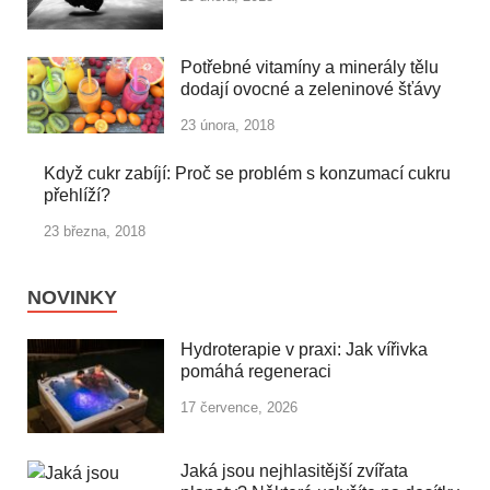
Potřebné vitamíny a minerály tělu
dodají ovocné a zeleninové šťávy
23 února, 2018
Když cukr zabíjí: Proč se problém s konzumací cukru
přehlíží?
23 března, 2018
NOVINKY
Hydroterapie v praxi: Jak vířivka
pomáhá regeneraci
17 července, 2026
Jaká jsou nejhlasitější zvířata