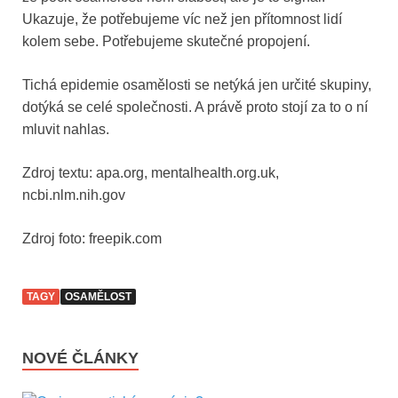
Ukazuje, že potřebujeme víc než jen přítomnost lidí
kolem sebe. Potřebujeme skutečné propojení.
Tichá epidemie osamělosti se netýká jen určité skupiny,
dotýká se celé společnosti. A právě proto stojí za to o ní
mluvit nahlas.
Zdroj textu: apa.org, mentalhealth.org.uk,
ncbi.nlm.nih.gov
Zdroj foto: freepik.com
TAGY
OSAMĚLOST
NOVÉ ČLÁNKY