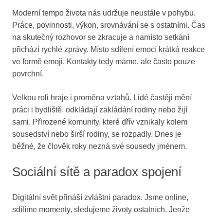
Moderní tempo života nás udržuje neustále v pohybu.
Práce, povinnosti, výkon, srovnávání se s ostatními. Čas
na skutečný rozhovor se zkracuje a namísto setkání
přichází rychlé zprávy. Místo sdílení emocí krátká reakce
ve formě emoji. Kontakty tedy máme, ale často pouze
povrchní.
Velkou roli hraje i proměna vztahů. Lidé častěji mění
práci i bydliště, odkládají zakládání rodiny nebo žijí
sami. Přirozené komunity, které dřív vznikaly kolem
sousedství nebo širší rodiny, se rozpadly. Dnes je
běžné, že člověk roky nezná své sousedy jménem.
Sociální sítě a paradox spojení
Digitální svět přináší zvláštní paradox. Jsme online,
sdílíme momenty, sledujeme životy ostatních. Jenže