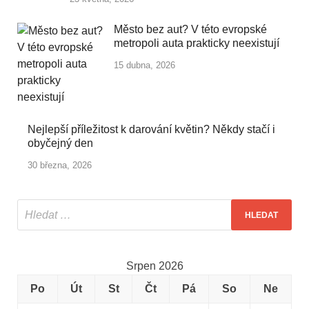
Město bez aut? V této evropské
metropoli auta prakticky neexistují
15 dubna, 2026
Nejlepší příležitost k darování květin? Někdy stačí i
obyčejný den
30 března, 2026
Srpen 2026
Po
Út
St
Čt
Pá
So
Ne