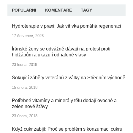
POPULÁRNÍ
KOMENTÁŘE
TAGY
Hydroterapie v praxi: Jak vířivka pomáhá regeneraci
17 července, 2026
Íránské ženy se odvážně dávají na protest proti
hidžábům a ukazují odhalené vlasy
23 ledna, 2018
Šokující záběry veteránů z války na Středním východě
15 února, 2018
Potřebné vitamíny a minerály tělu dodají ovocné a
zeleninové šťávy
23 února, 2018
Když cukr zabíjí: Proč se problém s konzumací cukru