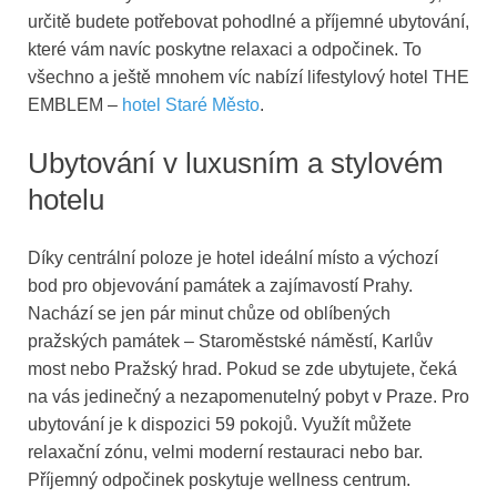
určitě budete potřebovat pohodlné a příjemné ubytování,
které vám navíc poskytne relaxaci a odpočinek. To
všechno a ještě mnohem víc nabízí lifestylový hotel THE
EMBLEM –
hotel Staré Město
.
Ubytování v luxusním a stylovém
hotelu
Díky centrální poloze je hotel ideální místo a výchozí
bod pro objevování památek a zajímavostí Prahy.
Nachází se jen pár minut chůze od oblíbených
pražských památek – Staroměstské náměstí, Karlův
most nebo Pražský hrad. Pokud se zde ubytujete, čeká
na vás jedinečný a nezapomenutelný pobyt v Praze. Pro
ubytování je k dispozici 59 pokojů. Využít můžete
relaxační zónu, velmi moderní restauraci nebo bar.
Příjemný odpočinek poskytuje wellness centrum.