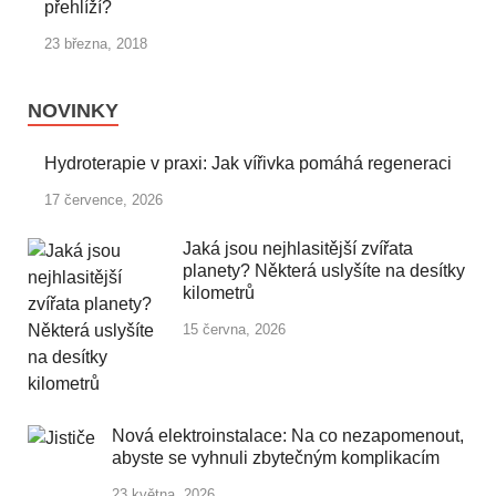
přehlíží?
23 března, 2018
NOVINKY
Hydroterapie v praxi: Jak vířivka pomáhá regeneraci
17 července, 2026
Jaká jsou nejhlasitější zvířata
planety? Některá uslyšíte na desítky
kilometrů
15 června, 2026
Nová elektroinstalace: Na co nezapomenout,
abyste se vyhnuli zbytečným komplikacím
23 května, 2026