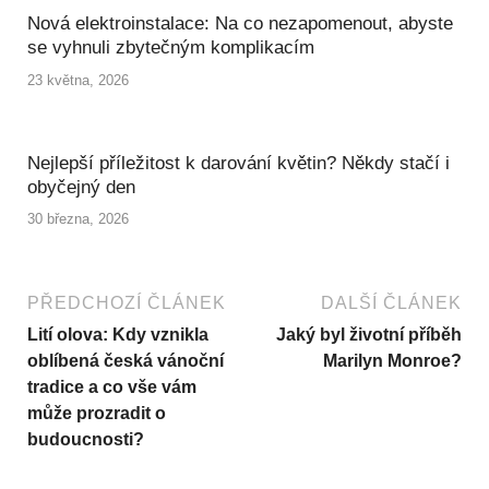
Nová elektroinstalace: Na co nezapomenout, abyste
se vyhnuli zbytečným komplikacím
23 května, 2026
Nejlepší příležitost k darování květin? Někdy stačí i
obyčejný den
30 března, 2026
PŘEDCHOZÍ ČLÁNEK
DALŠÍ ČLÁNEK
Lití olova: Kdy vznikla
Jaký byl životní příběh
oblíbená česká vánoční
Marilyn Monroe?
tradice a co vše vám
může prozradit o
budoucnosti?