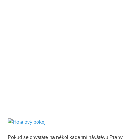
Pokud se chystáte na několikadenní návštěvu Prahy,