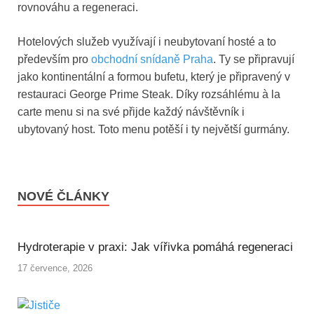
rovnováhu a regeneraci.
Hotelových služeb využívají i neubytovaní hosté a to
především pro
obchodní snídaně Praha
. Ty se připravují
jako kontinentální a formou bufetu, který je připravený v
restauraci George Prime Steak. Díky rozsáhlému à la
carte menu si na své přijde každý návštěvník i
ubytovaný host. Toto menu potěší i ty největší gurmány.
NOVÉ ČLÁNKY
Hydroterapie v praxi: Jak vířivka pomáhá regeneraci
17 července, 2026