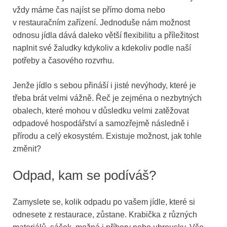
vždy máme čas najíst se přímo doma nebo
v restauračním zařízení. Jednoduše nám možnost
odnosu jídla dává daleko větší flexibilitu a příležitost
naplnit své žaludky kdykoliv a kdekoliv podle naší
potřeby a časového rozvrhu.
Jenže jídlo s sebou přináší i jisté nevýhody, které je
třeba brát velmi vážně. Řeč je zejména o nezbytných
obalech, které mohou v důsledku velmi zatěžovat
odpadové hospodářství a samozřejmě následně i
přírodu a celý ekosystém. Existuje možnost, jak tohle
změnit?
Odpad, kam se podíváš?
Zamyslete se, kolik odpadu po vašem jídle, které si
odnesete z restaurace, zůstane. Krabička z různých