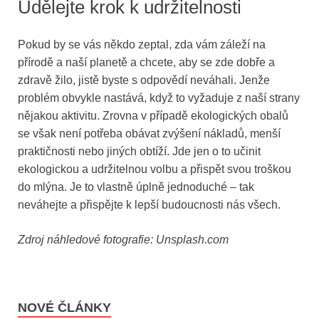
Udělejte krok k udržitelnosti
Pokud by se vás někdo zeptal, zda vám záleží na
přírodě a naší planetě a chcete, aby se zde dobře a
zdravě žilo, jistě byste s odpovědí neváhali. Jenže
problém obvykle nastává, když to vyžaduje z naší strany
nějakou aktivitu. Zrovna v případě ekologických obalů
se však není potřeba obávat zvýšení nákladů, menší
praktičnosti nebo jiných obtíží. Jde jen o to učinit
ekologickou a udržitelnou volbu a přispět svou troškou
do mlýna. Je to vlastně úplně jednoduché – tak
neváhejte a přispějte k lepší budoucnosti nás všech.
Zdroj náhledové fotografie: Unsplash.com
NOVÉ ČLÁNKY