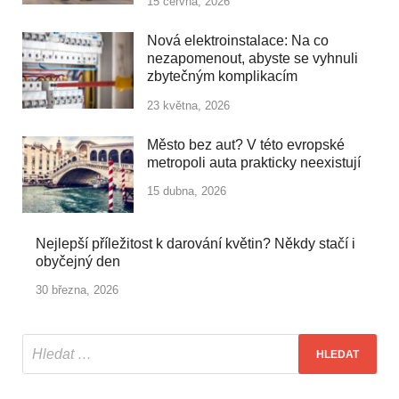
15 června, 2026
Nová elektroinstalace: Na co
nezapomenout, abyste se vyhnuli
zbytečným komplikacím
23 května, 2026
Město bez aut? V této evropské
metropoli auta prakticky neexistují
15 dubna, 2026
Nejlepší příležitost k darování květin? Někdy stačí i
obyčejný den
30 března, 2026