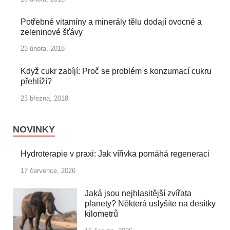
Potřebné vitamíny a minerály tělu dodají ovocné a
zeleninové šťávy
23 února, 2018
Když cukr zabíjí: Proč se problém s konzumací cukru
přehlíží?
23 března, 2018
NOVINKY
Hydroterapie v praxi: Jak vířivka pomáhá regeneraci
17 července, 2026
Jaká jsou nejhlasitější zvířata
planety? Některá uslyšíte na desítky
kilometrů