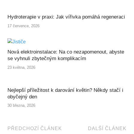
Hydroterapie v praxi: Jak vířivka pomáhá regeneraci
17 července, 2026
Nová elektroinstalace: Na co nezapomenout, abyste
se vyhnuli zbytečným komplikacím
23 května, 2026
Nejlepší příležitost k darování květin? Někdy stačí i
obyčejný den
30 března, 2026
PŘEDCHOZÍ ČLÁNEK
DALŠÍ ČLÁNEK