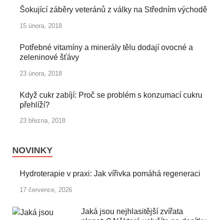
Šokující záběry veteránů z války na Středním východě
15 února, 2018
Potřebné vitamíny a minerály tělu dodají ovocné a
zeleninové šťávy
23 února, 2018
Když cukr zabíjí: Proč se problém s konzumací cukru
přehlíží?
23 března, 2018
NOVINKY
Hydroterapie v praxi: Jak vířivka pomáhá regeneraci
17 července, 2026
Jaká jsou nejhlasitější zvířata