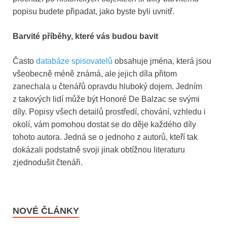
popisu budete připadat, jako byste byli uvnitř.
Barvité příběhy, které vás budou bavit
Často
databáze spisovatelů
obsahuje jména, která jsou
všeobecně méně známá, ale jejich díla přitom
zanechala u čtenářů opravdu hluboký dojem. Jedním
z takových lidí může být Honoré De Balzac se svými
díly. Popisy všech detailů prostředí, chování, vzhledu i
okolí, vám pomohou dostat se do děje každého díly
tohoto autora. Jedná se o jednoho z autorů, kteří tak
dokázali podstatně svoji jinak obtížnou literaturu
zjednodušit čtenáři.
NOVÉ ČLÁNKY