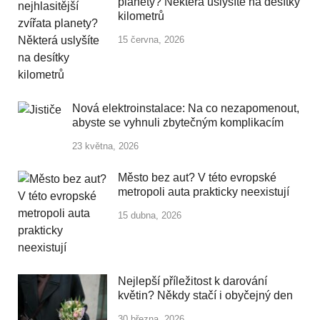
planety? Některá uslyšíte na desítky
kilometrů
15 června, 2026
Nová elektroinstalace: Na co nezapomenout,
abyste se vyhnuli zbytečným komplikacím
23 května, 2026
Město bez aut? V této evropské
metropoli auta prakticky neexistují
15 dubna, 2026
Nejlepší příležitost k darování
květin? Někdy stačí i obyčejný den
30 března, 2026