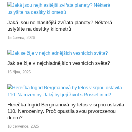
Jaká jsou nejhlasitější zvířata planety? Některá
uslyšíte na desítky kilometrů
15 června, 2026
Jak se žije v nejchladnějších vesnicích světa?
15 října, 2025
Herečka Ingrid Bergmanová by letos v srpnu oslavila
110. Narozeniny. Proč opustila svou prvorozenou
dceru?
18 července, 2025