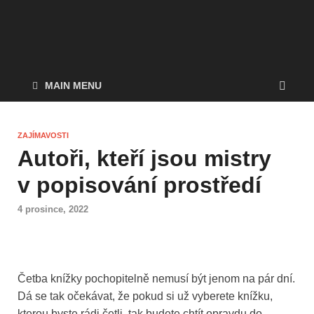
MAIN MENU
ZAJÍMAVOSTI
Autoři, kteří jsou mistry
v popisování prostředí
4 prosince, 2022
Četba knížky pochopitelně nemusí být jenom na pár dní.
Dá se tak očekávat, že pokud si už vyberete knížku,
kterou byste rádi četli, tak budete chtít opravdu do