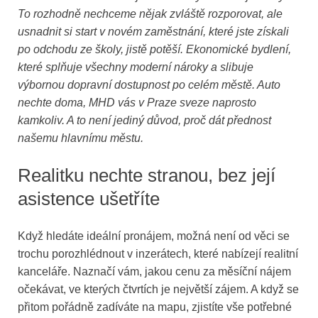
To rozhodně nechceme nějak zvláště rozporovat, ale
usnadnit si start v novém zaměstnání, které jste získali
po odchodu ze školy, jistě potěší. Ekonomické bydlení,
které splňuje všechny moderní nároky a slibuje
výbornou dopravní dostupnost po celém městě. Auto
nechte doma, MHD vás v Praze sveze naprosto
kamkoliv. A to není jediný důvod, proč dát přednost
našemu hlavnímu městu.
Realitku nechte stranou, bez její
asistence ušetříte
Když hledáte ideální pronájem, možná není od věci se
trochu porozhlédnout v inzerátech, které nabízejí realitní
kanceláře. Naznačí vám, jakou cenu za měsíční nájem
očekávat, ve kterých čtvrtích je největší zájem. A když se
přitom pořádně zadíváte na mapu, zjistíte vše potřebné