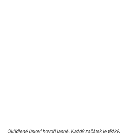
Okřídlené úsloví hovoří jasně. Každý začátek je těžký.