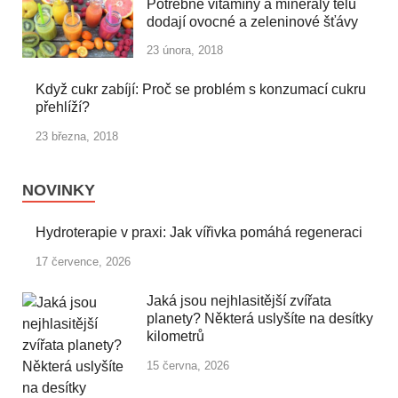
Potřebné vitamíny a minerály tělu
dodají ovocné a zeleninové šťávy
23 února, 2018
Když cukr zabíjí: Proč se problém s konzumací cukru
přehlíží?
23 března, 2018
NOVINKY
Hydroterapie v praxi: Jak vířivka pomáhá regeneraci
17 července, 2026
Jaká jsou nejhlasitější zvířata
planety? Některá uslyšíte na desítky
kilometrů
15 června, 2026