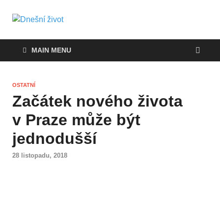
Dnešní život
Vše, co potřebujete vědět pro přežití v
současnosti
MAIN MENU
OSTATNÍ
Začátek nového života
v Praze může být
jednodušší
28 listopadu, 2018