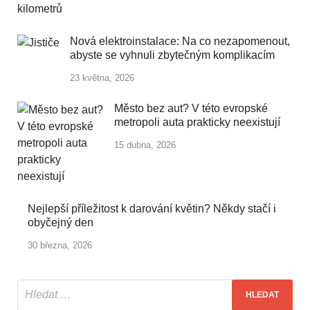
Nová elektroinstalace: Na co nezapomenout,
abyste se vyhnuli zbytečným komplikacím
23 května, 2026
Město bez aut? V této evropské
metropoli auta prakticky neexistují
15 dubna, 2026
Nejlepší příležitost k darování květin? Někdy stačí i
obyčejný den
30 března, 2026