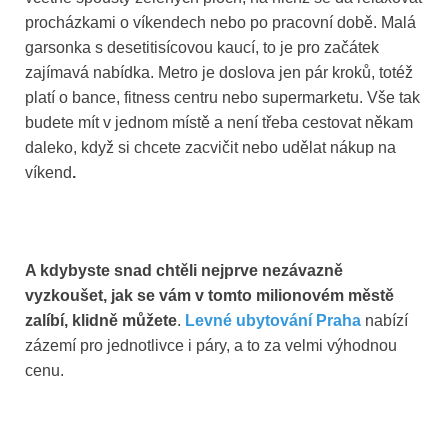
procházkami o víkendech nebo po pracovní době. Malá
garsonka s desetitisícovou kaucí, to je pro začátek
zajímavá nabídka. Metro je doslova jen pár kroků, totéž
platí o bance, fitness centru nebo supermarketu. Vše tak
budete mít v jednom místě a není třeba cestovat někam
daleko, když si chcete zacvičit nebo udělat nákup na
víkend
.
A kdybyste snad chtěli nejprve nezávazně
vyzkoušet, jak se vám v tomto milionovém městě
zalíbí, klidně můžete
.
Levné ubytování Praha
nabízí
zázemí pro jednotlivce i páry, a to za velmi výhodnou
cenu.