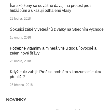
Íránské ženy se odvážně dávají na protest proti
hidžábům a ukazují odhalené vlasy
23 ledna, 2018
Šokující záběry veteránů z války na Středním východě
15 února, 2018
Potřebné vitamíny a minerály tělu dodají ovocné a
zeleninové šťávy
23 února, 2018
Když cukr zabíjí: Proč se problém s konzumací cukru
přehlíží?
23 března, 2018
NOVINKY