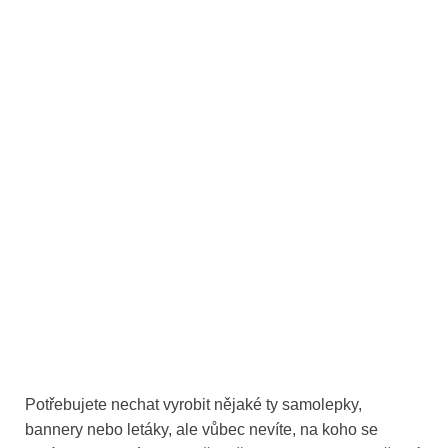
Potřebujete nechat vyrobit nějaké ty samolepky,
bannery nebo letáky, ale vůbec nevíte, na koho se