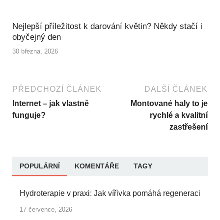
Nejlepší příležitost k darování květin? Někdy stačí i
obyčejný den
30 března, 2026
PŘEDCHOZÍ ČLÁNEK
DALŠÍ ČLÁNEK
Internet – jak vlastně
Montované haly to je
funguje?
rychlé a kvalitní
zastřešení
POPULÁRNÍ
KOMENTÁŘE
TAGY
Hydroterapie v praxi: Jak vířivka pomáhá regeneraci
17 července, 2026