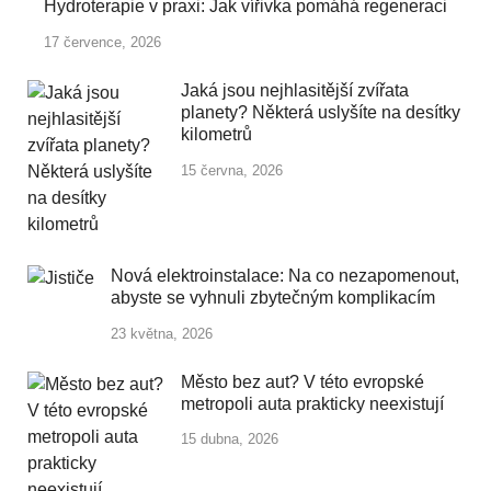
Hydroterapie v praxi: Jak vířivka pomáhá regeneraci
17 července, 2026
Jaká jsou nejhlasitější zvířata
planety? Některá uslyšíte na desítky
kilometrů
15 června, 2026
Nová elektroinstalace: Na co nezapomenout,
abyste se vyhnuli zbytečným komplikacím
23 května, 2026
Město bez aut? V této evropské
metropoli auta prakticky neexistují
15 dubna, 2026