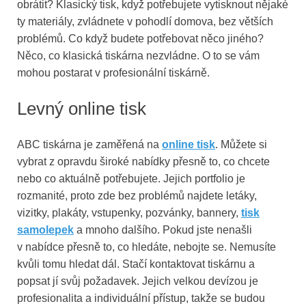
obrátit? Klasický tisk, když potřebujete vytisknout nějaké
ty materiály, zvládnete v pohodlí domova, bez větších
problémů. Co když budete potřebovat něco jiného?
Něco, co klasická tiskárna nezvládne. O to se vám
mohou postarat v profesionální tiskárně.
Levný online tisk
ABC tiskárna je zaměřená na
online tisk
. Můžete si
vybrat z opravdu široké nabídky přesně to, co chcete
nebo co aktuálně potřebujete. Jejich portfolio je
rozmanité, proto zde bez problémů najdete letáky,
vizitky, plakáty, vstupenky, pozvánky, bannery,
tisk
samolepek
a mnoho dalšího. Pokud jste nenašli
v nabídce přesně to, co hledáte, nebojte se. Nemusíte
kvůli tomu hledat dál. Stačí kontaktovat tiskárnu a
popsat jí svůj požadavek. Jejich velkou devízou je
profesionalita a individuální přístup, takže se budou