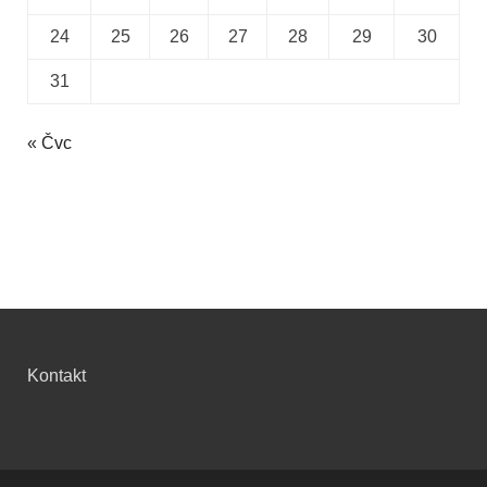
24
25
26
27
28
29
30
31
« Čvc
Kontakt