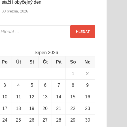
stačí i obyčejný den
30 března, 2026
Srpen 2026
Po
Út
St
Čt
Pá
So
Ne
1
2
3
4
5
6
7
8
9
10
11
12
13
14
15
16
17
18
19
20
21
22
23
24
25
26
27
28
29
30