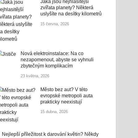
Jaká jsou nejhlasitější
zvířata planety? Některá
uslyšíte na desítky kilometrů
15 června, 2026
Nová elektroinstalace: Na co
nezapomenout, abyste se vyhnuli
zbytečným komplikacím
23 května, 2026
Město bez aut? V této
evropské metropoli auta
prakticky neexistují
15 dubna, 2026
Nejlepší příležitost k darování květin? Někdy