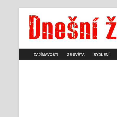
ZAJÍMAVOSTI
ZE SVĚTA
BYDLENÍ