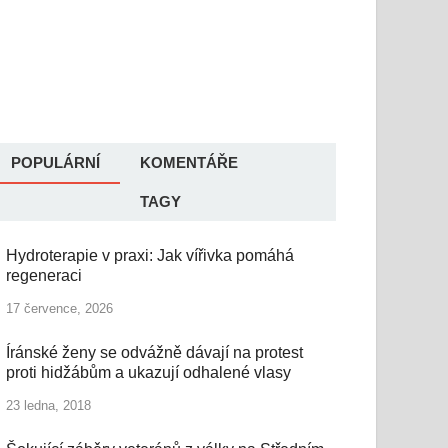
POPULÁRNÍ
KOMENTÁŘE
TAGY
Hydroterapie v praxi: Jak vířivka pomáhá
regeneraci
17 července, 2026
Íránské ženy se odvážně dávají na protest
proti hidžábům a ukazují odhalené vlasy
23 ledna, 2018