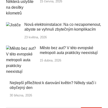
15 června, 2026
Nová elektroinstalace: Na co nezapomenout,
abyste se vyhnuli zbytečným komplikacím
23 května, 2026
Město bez aut? V této evropské
metropoli auta prakticky neexistují
15 dubna, 2026
Nejlepší příležitost k darování květin? Někdy stačí i
obyčejný den
30 března, 2026