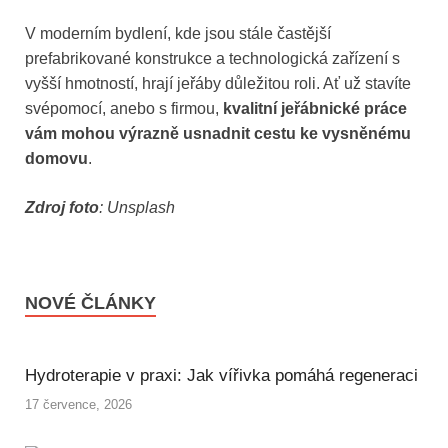
V moderním bydlení, kde jsou stále častější
prefabrikované konstrukce a technologická zařízení s
vyšší hmotností, hrají jeřáby důležitou roli. Ať už stavíte
svépomocí, anebo s firmou,
kvalitní jeřábnické práce
vám mohou výrazně usnadnit cestu ke vysněnému
domovu
.
Zdroj foto
: Unsplash
NOVÉ ČLÁNKY
Hydroterapie v praxi: Jak vířivka pomáhá regeneraci
17 července, 2026