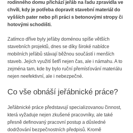
rodinného domu přichází jeřáb na řadu zpravidla ve
chvíli, kdy je potřeba dopravit stavební materiál do
vyšších pater nebo při práci s betonovými stropy či
hotovými schodišti.
Zatímco dříve byly jeřáby doménou spíše větších
stavebních projektů, dnes se díky široké nabídce
mobilních jeřábů stávají běžnou součástí i menších
staveb. Jejich využití šetří nejen čas, ale i námahu. A to
zejména tam, kde by bylo ruční přemísťování materiálu
nejen neefektivní, ale i nebezpečné.
Co vše obnáší jeřábnické práce?
Jeřábnické práce představují specializovanou činnost,
která vyžaduje nejen zkušené pracovníky, ale také
přesně definovaný pracovní postup a důsledné
dodržování bezpečnostních předpisů. Kromě