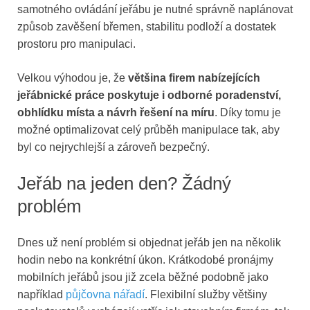
samotného ovládání jeřábu je nutné správně naplánovat
způsob zavěšení břemen, stabilitu podloží a dostatek
prostoru pro manipulaci.
Velkou výhodou je, že
většina firem nabízejících
jeřábnické práce poskytuje i odborné poradenství,
obhlídku místa a návrh řešení na míru
. Díky tomu je
možné optimalizovat celý průběh manipulace tak, aby
byl co nejrychlejší a zároveň bezpečný.
Jeřáb na jeden den? Žádný
problém
Dnes už není problém si objednat jeřáb jen na několik
hodin nebo na konkrétní úkon. Krátkodobé pronájmy
mobilních jeřábů jsou již zcela běžné podobně jako
například
půjčovna nářadí
. Flexibilní služby většiny