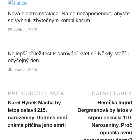
Nová elektroinstalace: Na co nezapomenout, abyste
se vyhnuli zbytečným komplikacím
23 května, 2026
Nejlepší příležitost k darování květin? Někdy stačí i
obyčejný den
30 března, 2026
PŘEDCHOZÍ ČLÁNEK
DALŠÍ ČLÁNEK
Karel Hynek Mácha by
Herečka Ingrid
letos oslavil 215.
Bergmanová by letos v
narozeniny. Dodnes není
srpnu oslavila 110.
známá příčina jeho smrti
Narozeniny. Proč
opustila svou