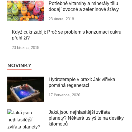
Potřebné vitamíny a minerály tělu
dodají ovocné a zeleninové šťávy
23 února, 2018
Když cukr zabíjí: Proč se problém s konzumací cukru
přehlíží?
23 března, 2018
NOVINKY
Hydroterapie v praxi: Jak vířivka
pomáhá regeneraci
17 července, 2026
Jaká jsou nejhlasitější zvířata
planety? Některá uslyšíte na desítky
kilometrů