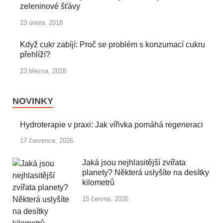
zeleninové šťávy
23 února, 2018
Když cukr zabíjí: Proč se problém s konzumací cukru
přehlíží?
23 března, 2018
NOVINKY
Hydroterapie v praxi: Jak vířivka pomáhá regeneraci
17 července, 2026
Jaká jsou nejhlasitější zvířata
planety? Některá uslyšíte na desítky
kilometrů
15 června, 2026