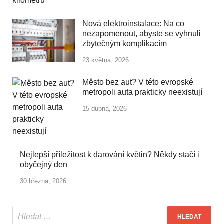
Nová elektroinstalace: Na co
nezapomenout, abyste se vyhnuli
zbytečným komplikacím
23 května, 2026
Město bez aut? V této evropské
metropoli auta prakticky neexistují
15 dubna, 2026
Nejlepší příležitost k darování květin? Někdy stačí i
obyčejný den
30 března, 2026