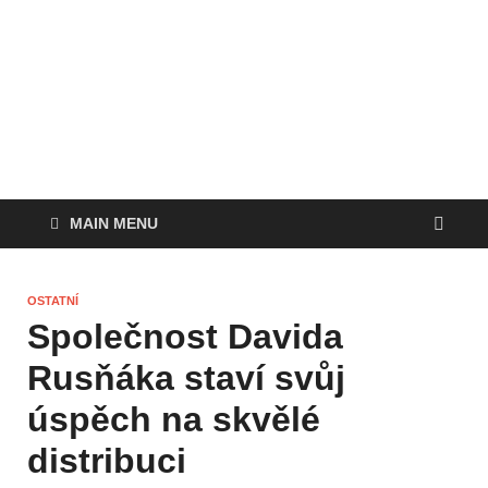
MAIN MENU
OSTATNÍ
Společnost Davida
Rusňáka staví svůj
úspěch na skvělé
distribuci