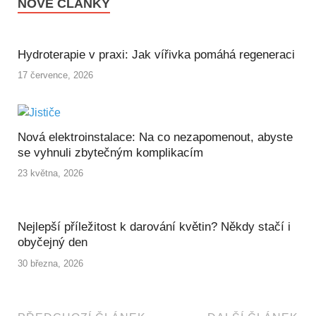
NOVÉ ČLÁNKY
Hydroterapie v praxi: Jak vířivka pomáhá regeneraci
17 července, 2026
Nová elektroinstalace: Na co nezapomenout, abyste
se vyhnuli zbytečným komplikacím
23 května, 2026
Nejlepší příležitost k darování květin? Někdy stačí i
obyčejný den
30 března, 2026