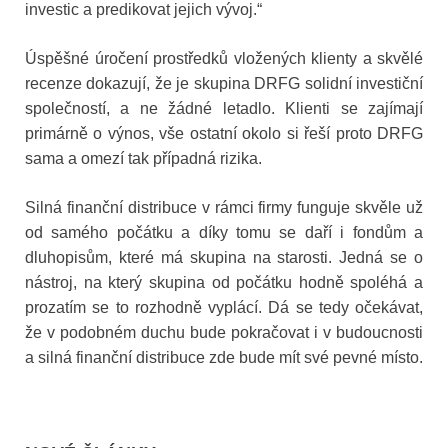
investic a predikovat jejich vývoj.“
Úspěšné úročení prostředků vložených klienty a skvělé
recenze dokazují, že je skupina DRFG solidní investiční
společností, a ne žádné letadlo. Klienti se zajímají
primárně o výnos, vše ostatní okolo si řeší proto DRFG
sama a omezí tak případná rizika.
Silná finanční distribuce v rámci firmy funguje skvěle už
od samého počátku a díky tomu se daří i fondům a
dluhopisům, které má skupina na starosti. Jedná se o
nástroj, na který skupina od počátku hodně spoléhá a
prozatím se to rozhodně vyplácí. Dá se tedy očekávat,
že v podobném duchu bude pokračovat i v budoucnosti
a silná finanční distribuce zde bude mít své pevné místo.