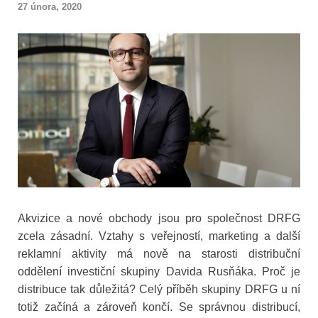
27 února, 2020
Akvizice a nové obchody jsou pro společnost DRFG
zcela zásadní. Vztahy s veřejností, marketing a další
reklamní aktivity má nově na starosti distribuční
oddělení investiční skupiny Davida Rusňáka. Proč je
distribuce tak důležitá? Celý příběh skupiny DRFG u ní
totiž začíná a zároveň končí. Se správnou distribucí,